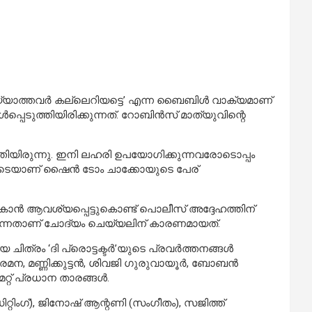
 ചെയ്യാത്തവർ കല്ലെറിയട്ടെ’ എന്ന ബൈബിള്‍ വാക്യമാണ്
്പെടുത്തിയിരിക്കുന്നത്. റോബിൻസ് മാത്യുവിന്റെ
ിയിരുന്നു. ഇനി ലഹരി ഉപയോഗിക്കുന്നവരോടൊപ്പം
ിലൂടെയാണ് ഷൈൻ ടോം ചാക്കോയുടെ പേര്
കാൻ ആവശ്യപ്പെട്ടുകൊണ്ട് പൊലീസ് അദ്ദേഹത്തിന്
ു എന്നതാണ് ചോദ്യം ചെയ്യലിന് കാരണമായത്.
ിത്രം ‘ദി പ്രൊട്ടക്ടർ’യുടെ പ്രവർത്തനങ്ങൾ
രമന, മണ്ണിക്കുട്ടൻ, ശിവജി ഗുരുവായൂർ, ബോബൻ
്റ് പ്രധാന താരങ്ങൾ.
റിംഗ്), ജിനോഷ് ആന്റണി (സംഗീതം), സജിത്ത്