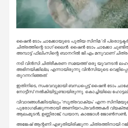
ഷൈൻ ടോം ചാക്കോയുടെ പുതിയ സിനിമ ‘ദി പ്രൊട്ടക്ടർ’യ
ചിത്രത്തിന്റെ ടാഗ് ലൈൻ. ഷൈൻ ടോം ചാക്കോ ചുണ്ടിൽ എ
അമ്പാട്ട് ഫിലിംസിന്റെ ബാനറിൽ ജി.എം മനുവാണ് ചിത്
നടി വിൻസി ചിത്രീകരണ സമയത്ത് ഒരു യുവനടൻ ലഹരി 
അഭിനയിക്കില്ല, എന്നായിരുന്നു വിന്‍സിയുടെ വെളി
തുറന്നറിഞ്ഞത്.
ഇതിനിടെ, സംഭവവുമായി ബന്ധപ്പെട്ട് ഷൈൻ ടോം ചാക്
നോട്ടീസ് നൽകിയിട്ടുണ്ടായിരുന്നു. കൊച്ചിയിലെ ഹോ
വിവാദങ്ങൾക്കിടയിലും ‘സൂത്രവാക്യം’ എന്ന സിനിമയ
പുരോഗമിക്കുന്നതായി അണിയറപ്രവർത്തകർ വ്യക്തമാക്ക
ആലംമൂടൻ, ഉണ്ണിരാജ്, ഡയാന, കാജോൾ ജോൺസൺ, ദേവി ച
അജേഷ് ആന്റണി എഴുതിയിരിക്കുന്ന ചിത്രത്തിനായി റജ