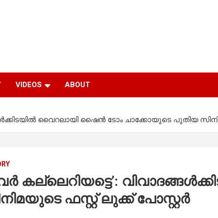
Y
VIDEOS
ABOUT
ങൾക്കിടയിൽ വൈറലായി ഷൈൻ ടോം ചാക്കോയുടെ പുതിയ സിനിമയുടെ
ORY
തവർ കല്ലെറിയട്ടെ’: വിവാദങ്ങ
ുടെ ഫസ്റ്റ് ലുക്ക് പോസ്റ്റർ