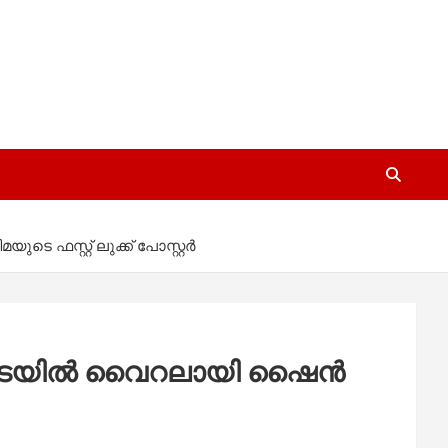
 ഫസ്റ്റ് ലുക്ക് പോസ്റ്റർ
ൾക്കിടയിൽ വൈറലായി ഷൈൻ