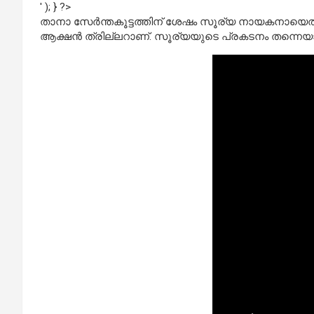
' ); } ?>
താനാ സേര്‍ന്തകൂട്ടത്തിന് ശേഷം സൂര്യ നായകനായെത്തു
ആക്ഷന്‍ ത്രില്ലറാണ്. സൂര്യയുടെ പ്രകടനം തന്നെയാ