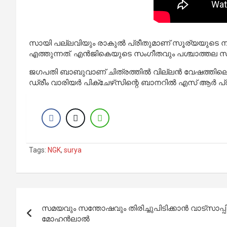
സായി പല്ലവിയും രാകുല്‍ പ്രീതുമാണ് സൂര്യയുടെ നായ
എത്തുന്നത്. എന്‍ജികെയുടെ സംഗീതവും പശ്ചാത്തല സംഗീ
ജഗപതി ബാബുവാണ് ചിത്രത്തില്‍ വില്ലന്‍ വേഷത്തിലെത്തു
ഡ്രീം വാരിയര്‍ പിക്‌ചേഴ്‌സിന്റെ ബാനറില്‍ എസ് ആര്‍ 
Tags:
NGK
,
surya
Post
സമയവും സന്തോഷവും തിരിച്ചുപിടിക്കാന്‍ വാട്‌സാ
navigation
മോഹന്‍ലാല്‍