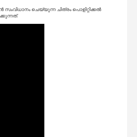
‍ സംവിധാനം ചെയ്യുന്ന ചിത്രം പൊളിറ്റിക്കല്‍
കുന്നത്.