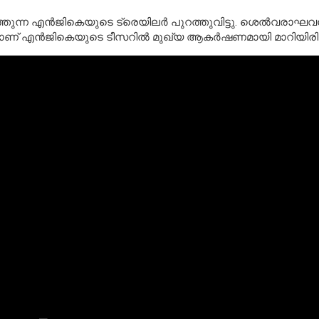
ന്ന എന്‍ജികെയുടെ ട്രെയിലര്‍ പുറത്തുവിട്ടു. ശെല്‍വരാഘവന്
ണ് എന്‍ജികെയുടെ ടീസറില്‍ മുഖ്യ ആകര്‍ഷണമായി മാറിയിരിക്