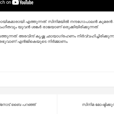
ികമാരായി എത്തുന്നത്. സിനിമയില്‍ നന്ദഗോപാലന്‍ കുമരന്‍ എ
തവും യുവന്‍ ശങ്കര്‍ രാജയാണ് ഒരുക്കിയിരിക്കുന്നത്.
ന്നത്. അരവിന്ദ് കൃഷ്ണ ഛായാഗ്രഹണം നിര്‍വ്വഹിച്ചിരിക്കുന്ന ച
പ്രഭുവാണ് എന്‍ജികെയുടെ നിര്‍മ്മാണം.
പ്പിനോട് ബൈ പറഞ്ഞ്
സിനിമ മോഷ്ടിക്കുന്