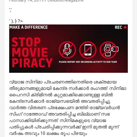
February 14, 2019
Celluloid Magazine
','
' ); } ?>
വ്യാജ സിനിമാ പ്രചരണത്തിനെതിരെ ശക്തമായ
തീരുമാനങ്ങളുമായി കേന്ദ്ര സര്‍ക്കാര്‍ രംഗത്ത്. സിനിമാ
പൈറസി ക്രിമിനല്‍ കുറ്റമാക്കിക്കൊണ്ടുള്ള ബില്‍
കേന്ദ്രസര്‍ക്കാര്‍ രാജ്യസഭയില്‍ അവതരിപ്പിച്ചു.
വാര്‍ത്ത വിതരണ പ്രക്ഷേപണ മന്ത്രി രാജ്യവര്‍ധന്‍
സിംഗ് റാത്തോഡ് അവതരിപ്പിച്ച ബില്ലാണ് സഭ
പാസാക്കിയിരിക്കുന്നത്. സിനിമകളുടെ വ്യാജ
പതിപ്പുകള്‍ പ്രചരിപ്പിക്കുന്നവര്‍ക്ക് ഇനി മുതല്‍ മൂന്ന്
വര്‍ഷം തടവും 10 ലക്ഷം രൂപ പിഴയും