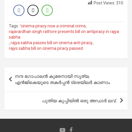
Post Views:
310
Tags:
'cinema piracy now a criminal crime
,
rajavardhan singh rathore presents bill on antipiracy in rajya
sabha
,
rajya sabha passes bill on cinema anti piracy
,
rajys sabha bill on cinema piracy passed
Post
നന്ദ ഗോപാലന്‍ കുമരനായി സൂര്യ,
navigation
എന്‍ജികെയുടെ തകര്‍പ്പന്‍ ട്രെയിലര്‍ കാണാം
പുതിയ കുപ്പിയില്‍ ഒരു അഡാര്‍ ലവ്..