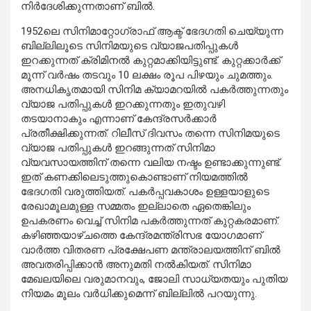
നിര്‍ദേശിക്കുന്നതാണ് ബില്‍.
1952ലെ സിനിമാറ്റോഗ്രാഫ് ആക്ട് ഭേദഗതി ചെയ്യുന്ന
ബില്ലിലൂടെ സിനിമയുടെ വ്യാജപതിപ്പുകള്‍
ഇറക്കുന്നത് ക്രിമിനല്‍ കുറ്റമാക്കിയിട്ടുണ്ട്. കുറ്റക്കാര്‍ക്ക്
മൂന്ന് വര്‍ഷം തടവും 10 ലക്ഷം രൂപ പിഴയും ചുമത്തും.
അനധികൃതമായി സിനിമ ക്യാമറയില്‍ പകര്‍ത്തുന്നതും
വ്യാജ പതിപ്പുകള്‍ ഇറക്കുന്നതും ഇതുവഴി
തടയാനാകും എന്നാണ് കേന്ദ്രസര്‍ക്കാര്‍
പ്രതീക്ഷിക്കുന്നത്. റിലീസ് ദിവസം തന്നെ സിനിമയുടെ
വ്യാജ പതിപ്പുകള്‍ ഇറങ്ങുന്നത് സിനിമാ
വ്യവസായത്തിന് തന്നെ വലിയ നഷ്ടം ഉണ്ടാക്കുന്നുണ്ട്.
ഇത് കണക്കിലെടുത്തുകൊണ്ടാണ് നിയമത്തില്‍
ഭേദഗതി വരുത്തിയത്. പകര്‍പ്പവകാശം ഉള്ളയാളുടെ
രേഖാമൂലമുള്ള സമ്മതം ഇല്ലാതെ ഏതെങ്കിലും
ഉപകരണം വെച്ച് സിനിമ പകര്‍ത്തുന്നത് കുറ്റകരമാണ്.
കഴിഞ്ഞയാഴ്ചത്തെ കേന്ദ്രമന്ത്രിസഭ യോഗമാണ്
വാര്‍ത്ത വിതരണ പ്രക്ഷേപണ മന്ത്രാലയത്തിന് ബില്‍
അവതരിപ്പിക്കാന്‍ അനുമതി നല്‍കിയത്. സിനിമാ
മേഖലയിലെ വരുമാനവും, ജോലി സാധ്യതയും പുതിയ
നിയമം മൂലം വര്‍ധിക്കുമെന്ന് ബില്ലില്‍ പറയുന്നു.