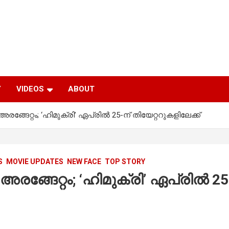
Y
VIDEOS
ABOUT
ങ്ങേറ്റം; ‘ഹിമുക്രി’ ഏപ്രിൽ 25-ന് തിയേറ്ററുകളിലേക്ക്
S
MOVIE UPDATES
NEW FACE
TOP STORY
ങ്ങേറ്റം; ‘ഹിമുക്രി’ ഏപ്രിൽ 25-