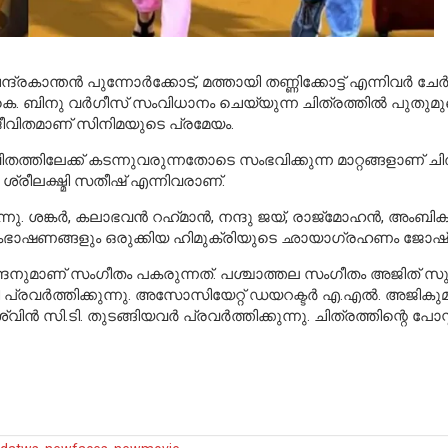
ന്തന്‍ പുന്നോര്‍ക്കോട്, മത്തായി തണ്ണിക്കോട്ട് എന്നിവര്‍ ചേര്‍ന്ന
കെ. ബിനു വര്‍ഗീസ് സംവിധാനം ചെയ്യുന്ന ചിത്രത്തില്‍ പുതു
 ജീവിതമാണ് സിനിമയുടെ പ്രമേയം.
ീവിതത്തിലേക്ക് കടന്നുവരുന്നതോടെ സംഭവിക്കുന്ന മാറ്റങ്ങളാണ് ചി
ാം, ശ്രീലക്ഷ്മി സതീഷ് എന്നിവരാണ്.
നു. ശങ്കര്‍, കലാഭവന്‍ റഹ്‌മാന്‍, നന്ദു ജയ്, രാജ്മോഹന്‍, അംബ
 സംഭാഷണങ്ങളും ഒരുക്കിയ ഹിമുക്രിയുടെ ഛായാഗ്രഹണം ജോഷ്വാ
ന്ദനുമാണ് സംഗീതം പകരുന്നത്. പശ്ചാത്തല സംഗീതം അജിത് സുകു
്രവര്‍ത്തിക്കുന്നു. അസോസിയേറ്റ് ഡയറക്ടര്‍ എ.എല്‍. അജികുമാര്
 സി.ടി. തുടങ്ങിയവര്‍ പ്രവര്‍ത്തിക്കുന്നു. ചിത്രത്തിന്റെ പോസ്റ്