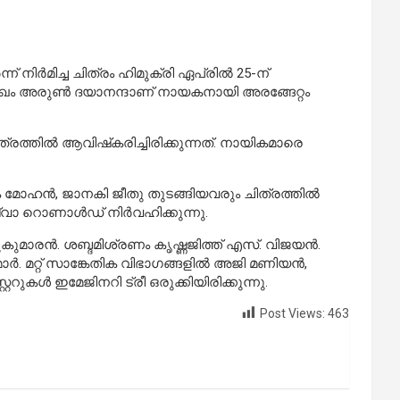
് നിര്‍മിച്ച ചിത്രം ഹിമുക്രി ഏപ്രില്‍ 25-ന്
മുഖം അരുണ്‍ ദയാനന്ദാണ് നായകനായി അരങ്ങേറ്റം
ത്രത്തില്‍ ആവിഷ്‌കരിച്ചിരിക്കുന്നത്. നായികമാരെ
ിക മോഹന്‍, ജാനകി ജീതു തുടങ്ങിയവരും ചിത്രത്തില്‍
 റൊണാള്‍ഡ് നിര്‍വഹിക്കുന്നു.
മാരന്‍. ശബ്ദമിശ്രണം കൃഷ്ണജിത്ത് എസ്. വിജയന്‍.
‍. മറ്റ് സാങ്കേതിക വിഭാഗങ്ങളില്‍ അജി മണിയന്‍,
ററുകള്‍ ഇമേജിനറി ട്രീ ഒരുക്കിയിരിക്കുന്നു.
Post Views:
463