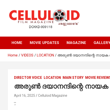
Skip
to
content
Film Magazine
celluloid
HOME
MOVIE UPDATES
MAGAZINE
GALLER
Home
VIDEOS
LOCATION
അരുണ്‍ ദയാനന്ദിന്റെ നായക അര
DIRECTOR VOICE
LOCATION
MAIN STORY
MOVIE REVIEW
അരുണ്‍ ദയാനന്ദിന്റെ നായക അര
April 16, 2025
Celluloid Magazine
','