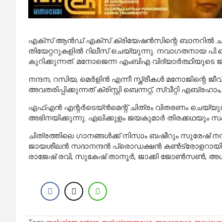
എക്‌സ് ആന്‍ഡ് എക്‌സ് ക്രിയേഷന്‍സിന്റെ ബാനറില്‍ ചന്ദ്രകാ
തിയേറ്ററുകളില്‍ റിലീസ് ചെയ്യുന്നു. നവാഗതനായ പി.
കുറിക്കുന്നത്. മനോജെന്ന എംബിഎ വിദ്യാര്‍ത്ഥിയുടെ
നന്ദന, റസിയ, മെര്‍ളിന്‍ എന്നീ സ്ത്രീകള്‍ മനോജിന്റെ ജ
അവതരിപ്പിക്കുന്നത് ക്രിസ്റ്റി ബെന്നറ്റ്, സ്വീറ്റി എബ്രഹ
എഫ്എന്‍ എന്റര്‍ടെയ്ന്‍മെന്റ് ചിത്രം വിതരണം ചെയ്യുന്
അഭിനയിക്കുന്നു. എലിക്കുളം ജയകുമാര്‍ തിരക്കഥയും
ചിത്രത്തിലെ ഗാനങ്ങള്‍ക്ക് നിസാം ബഷീറും സുരേഷ് ന
ജായശീലന്‍ സദാനന്ദന്‍ പ്രൊഡക്ഷന്‍ കണ്‍ട്രോളറായി പ
രാജേഷ് രവി, സുകേഷ് താനൂര്‍, ജാക്കി ജോണ്‍സണ്‍, അശ്വിന്‍