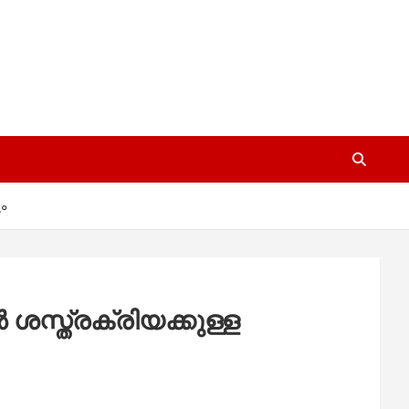
ം
്‍ ശസ്ത്രക്രിയക്കുള്ള