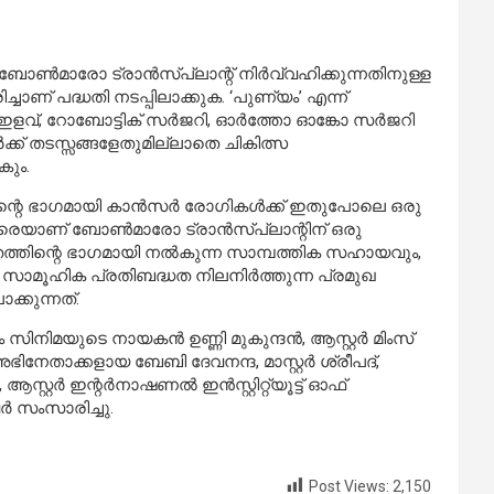
ണ്‍മാരോ ട്രാന്‍സ്പ്ലാന്റ് നിര്‍വ്വഹിക്കുന്നതിനുള്ള
ാണ് പദ്ധതി നടപ്പിലാക്കുക. ‘പുണ്യം’ എന്ന്
വ്, റോബോട്ടിക് സര്‍ജറി, ഓര്‍ത്തോ ഓങ്കോ സര്‍ജറി
‍ക്ക് തടസ്സങ്ങളേതുമില്ലാതെ ചികിത്സ
കും.
െ ഭാഗമായി കാന്‍സര്‍ രോഗികള്‍ക്ക് ഇതുപോലെ ഒരു
ം വരെയാണ് ബോണ്‍മാരോ ട്രാന്‍സ്പ്ലാന്റിന് ഒരു
ിതത്തിന്റെ ഭാഗമായി നല്‍കുന്ന സാമ്പത്തിക സഹായവും,
െയും സാമൂഹിക പ്രതിബദ്ധത നിലനിര്‍ത്തുന്ന പ്രമുഖ
്കുന്നത്.
 സിനിമയുടെ നായകന്‍ ഉണ്ണി മുകുന്ദന്‍, ആസ്റ്റര്‍ മിംസ്
അഭിനേതാക്കളായ ബേബി ദേവനന്ദ, മാസ്റ്റര്‍ ശ്രീപദ്,
്റര്‍ ഇന്റര്‍നാഷണല്‍ ഇന്‍സ്റ്റിറ്റ്യൂട്ട് ഓഫ്
‍ സംസാരിച്ചു.
Post Views:
2,150