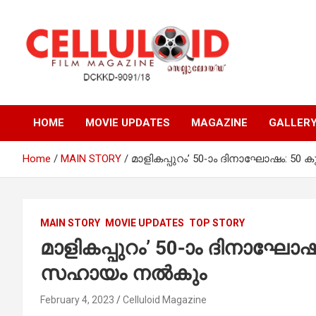
Skip
to
content
Film Magazine
celluloid
HOME
MOVIE UPDATES
MAGAZINE
GALLER
Home
MAIN STORY
മാളികപ്പുറം’ 50-ാം ദിനാഘോഷം: 50 കുട
MAIN STORY
MOVIE UPDATES
TOP STORY
മാളികപ്പുറം’ 50-ാം ദിനാഘോഷം: 
സഹായം നല്‍കും
February 4, 2023
Celluloid Magazine