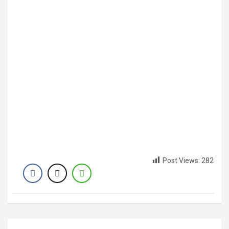
Post Views:
282
Post