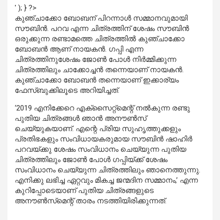
' ); } ?>
കുഞ്ചാക്കോ ബോബന് പിറന്നാള്‍ സമ്മാനവുമായി
സൗബിന്‍. പറവ എന്ന ചിത്രത്തിന് ശേഷം സൗബിന്‍
ഒരുക്കുന്ന രണ്ടാമത്തെ ചിത്രത്തില്‍ കുഞ്ചാക്കോ
ബോബന്‍ ആണ് നായകന്‍. ഗപ്പി എന്ന
ചിത്രത്തിനുശേഷം ജോണ്‍ പോള്‍ നിര്‍മ്മിക്കുന്ന
ചിത്രത്തിലും ചാക്കോച്ചന്‍ തന്നെയാണ് നായകന്‍.
കുഞ്ചാക്കോ ബോബന്‍ തന്നെയാണ് ഇക്കാര്യം
ഫേസ്ബുക്കിലൂടെ അറിയിച്ചത്.
‘2019 എനിക്കേറെ എക്‌സൈറ്റ്‌മെന്റ് നല്‍കുന്ന രണ്ടു
പുതിയ ചിത്രങ്ങള്‍ ഞാന്‍ അനൗണ്‍സ്
ചെയ്യുകയാണ്. എന്റെ പ്രിയ സുഹൃത്തുക്കളും
പ്രതിഭകളും സംവിധായകരുമായ സൗബിന്‍ ഷാഹിര്‍
പറവയ്ക്കു ശേഷം സംവിധാനം ചെയ്യുന്ന പുതിയ
ചിത്രത്തിലും ജോണ്‍ പോള്‍ ഗപ്പിയ്ക്ക് ശേഷം
സംവിധാനം ചെയ്യുന്ന ചിത്രത്തിലും ഞാനെത്തുന്നു.
എനിക്കു ലഭിച്ച ഏറ്റവും മികച്ച ജന്മദിന സമ്മാനം,’ എന്ന
കുറിപ്പോടെയാണ് പുതിയ ചിത്രങ്ങളുടെ
അനൗണ്‍സ്‌മെന്റ് താരം നടത്തിയിരിക്കുന്നത്.