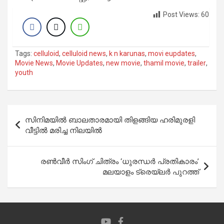
Post Views:
60
Tags:
celluloid
,
celluloid news
,
k n karunas
,
movi eupdates
,
Movie News
,
Movie Updates
,
new movie
,
thamil movie
,
trailer
,
youth
Post
സിനിമയില്‍ ബാലതാരമായി തിളങ്ങിയ ഹരിമുരളി
navigation
വീട്ടില്‍ മരിച്ച നിലയില്‍
രൺവീർ സിംഗ് ചിത്രം ‘ധുരന്ധർ പ്രതികാരം’
മലയാളം ട്രെയ്‌ലർ പുറത്ത്