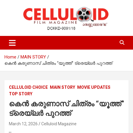
Skip
to
content
Film Magazine
celluloid
Home
MAIN STORY
കെൻ കരുണാസ് ചിത്രം “യൂത്ത്” ട്രെയ്‌ലർ പുറത്ത്
CELLULOID CHOICE
MAIN STORY
MOVIE UPDATES
TOP STORY
കെൻ കരുണാസ് ചിത്രം “യൂത്ത്”
ട്രെയ്‌ലർ പുറത്ത്
March 12, 2026
Celluloid Magazine