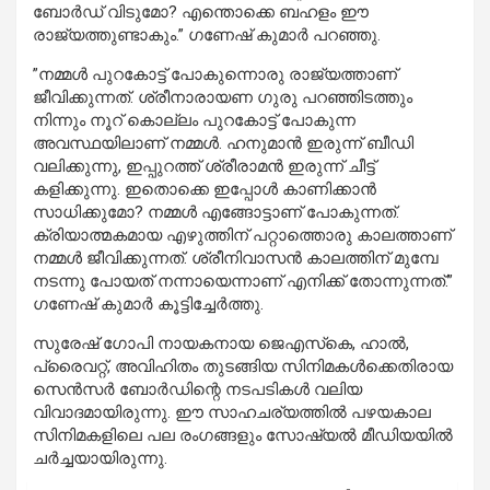
ബോര്‍ഡ് വിടുമോ? എന്തൊക്കെ ബഹളം ഈ
രാജ്യത്തുണ്ടാകും.”
ഗണേഷ്
കുമാർ
പറഞ്ഞു
.
”നമ്മള്‍ പുറകോട്ട് പോകുന്നൊരു രാജ്യത്താണ്
ജീവിക്കുന്നത്. ശ്രീനാരായണ ഗുരു പറഞ്ഞിടത്തും
നിന്നും നൂറ് കൊല്ലം പുറകോട്ട് പോകുന്ന
അവസ്ഥയിലാണ് നമ്മള്‍. ഹനുമാന്‍ ഇരുന്ന് ബീഡി
വലിക്കുന്നു, ഇപ്പുറത്ത് ശ്രീരാമന്‍ ഇരുന്ന് ചീട്ട്
കളിക്കുന്നു. ഇതൊക്കെ ഇപ്പോള്‍ കാണിക്കാന്‍
സാധിക്കുമോ? നമ്മള്‍ എങ്ങോട്ടാണ് പോകുന്നത്.
ക്രിയാത്മകമായ എഴുത്തിന് പറ്റാത്തൊരു കാലത്താണ്
നമ്മള്‍ ജീവിക്കുന്നത്. ശ്രീനിവാസന്‍ കാലത്തിന് മുമ്പേ
നടന്നു പോയത് നന്നായെന്നാണ് എനിക്ക് തോന്നുന്നത്.”
ഗണേഷ്
കുമാർ
കൂട്ടിച്ചേർത്തു
.
സുരേഷ് ഗോപി നായകനായ ജെഎസ്‌കെ, ഹാല്‍,
പ്രൈവറ്റ്, അവിഹിതം തുടങ്ങിയ സിനിമകള്‍ക്കെതിരായ
സെന്‍സര്‍ ബോര്‍ഡിന്റെ നടപടികള്‍ വലിയ
വിവാദമായിരുന്നു. ഈ സാഹചര്യത്തില്‍ പഴയകാല
സിനിമകളിലെ പല രംഗങ്ങളും സോഷ്യല്‍ മീഡിയയില്‍
ചര്‍ച്ചയായിരുന്നു.