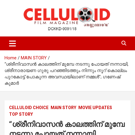
Skip
to
content
Film Magazine
celluloid
Home
MAIN STORY
“ശ്രീനിവാസന്‍ കാലത്തിന് മുമ്പേ നടന്നു പോയത് നന്നായി,
ശ്രീനാരായണ ഗുരു പറഞ്ഞിടത്തും നിന്നും നൂറ് കൊല്ലം
പുറകോട്ട് പോകുന്ന അവസ്ഥയിലാണ് നമ്മള്‍”; ഗണേഷ്
കുമാർ
CELLULOID CHOICE
MAIN STORY
MOVIE UPDATES
TOP STORY
“ശ്രീനിവാസന്‍ കാലത്തിന് മുമ്പേ
നടന്നു പോയത് നന്നായി,