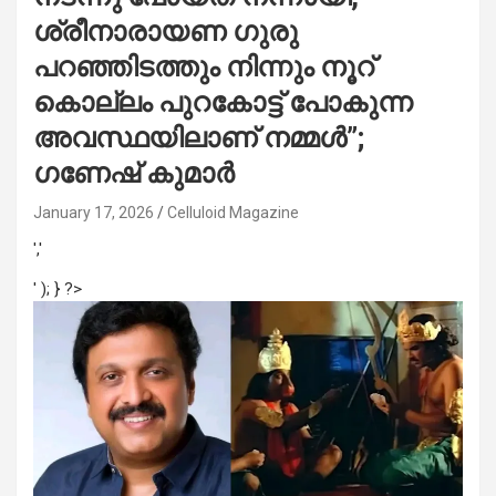
ശ്രീനാരായണ ഗുരു
പറഞ്ഞിടത്തും നിന്നും നൂറ്
കൊല്ലം പുറകോട്ട് പോകുന്ന
അവസ്ഥയിലാണ് നമ്മള്‍”;
ഗണേഷ് കുമാർ
January 17, 2026
Celluloid Magazine
','
' ); } ?>