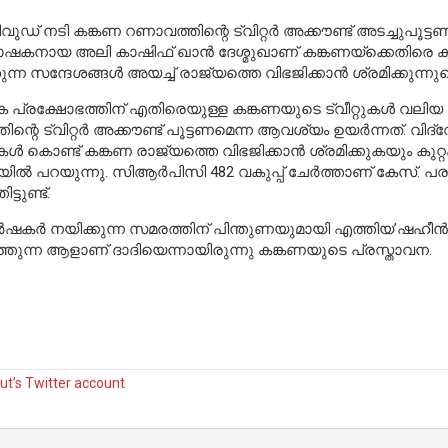
ഡ് നടി കങ്കണ റണാവത്തിന്റെ ട്വിറ്റര്‍ അക്കൗണ്ട് അടച്ചുപൂട്
കനായ അലി കാഷിഫ് ഖാന്‍ ദേശ്മുഖാണ് കങ്കണയ്‌ക്കെതിരെ ക്രിമിനല
ുന്ന സന്ദേശങ്ങള്‍ അയച്ച് രാജ്യത്തെ വിഭജിക്കാന്‍ ശ്രമിക്ക
ക പ്രക്ഷോഭത്തിന് എതിരെയുള്ള കങ്കണയുടെ ട്വീറ്റുകള്‍ വലിയ വ
ിന്റെ ട്വിറ്റര്‍ അക്കൗണ്ട് പൂട്ടണമെന്ന ആവശ്യം ഉയര്‍ന്നത്. 
റുകള്‍ കൊണ്ട് കങ്കണ രാജ്യത്തെ വിഭജിക്കാന്‍ ശ്രമിക്കുകയും കു
യില്‍ പറയുന്നു. സിആര്‍പിസി 482 വകുപ്പ് ചേര്‍ത്താണ് കേസ്. പര
ിട്ടുണ്ട്.
 കര്‍ഷകര്‍ നയിക്കുന്ന സമരത്തിന് പിന്തുണയുമായി എത്തിയ’ഷഹീന്
്തുന്ന ആളാണ് ദാദിയെന്നായിരുന്നു കങ്കണയുടെ പ്രസ്താവന.
t’s Twitter account