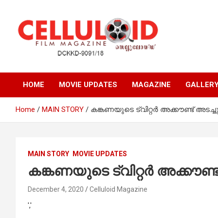
Skip
to
content
Film Magazine
celluloid
HOME
MOVIE UPDATES
MAGAZINE
GALLER
Home
MAIN STORY
കങ്കണയുടെ ട്വിറ്റര്‍ അക്കൗണ്ട് അട
MAIN STORY
MOVIE UPDATES
കങ്കണയുടെ ട്വിറ്റര്‍ അക്കൗണ
December 4, 2020
Celluloid Magazine
','