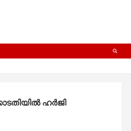
ോടതിയില്‍ ഹര്‍ജി