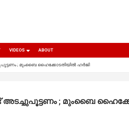
Y
VIDEOS
ABOUT
ച്ചുപൂട്ടണം ; മുംബൈ ഹൈക്കോടതിയില്‍ ഹര്‍ജി
്ട് അടച്ചുപൂട്ടണം ; മുംബൈ ഹൈക്ക