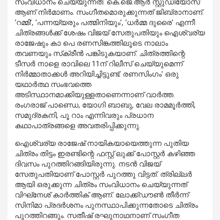
സംവിധാനം ചെയ്യുന്നത്. കെ.ജെ.ആര്‍ സ്റ്റുഡിയോസ്
ആണ് നിര്‍മാണം. സംഗീതമൊരുക്കുന്നത് ജിബ്രാനാണ്.
‘റമ്മി’, ‘പന്നയ്യരും പത്മിനിയും’, ‘ധര്‍മ്മ ദുരൈ’ എന്നീ
ചിത്രങ്ങള്‍ക്ക് ശേഷം വിജയ് സേതുപതിയും ഐശ്വര്യ
രാജേഷും കാ പെ രണസിങ്കത്തിലൂടെ നാലാം
തവണയും സ്‌ക്രീന്‍ പങ്കിടുകയാണ്. ചിത്രത്തിന്റെ
ടീസര്‍ നാളെ രാവിലെ 11ന് റിലീസ് ചെയ്യുമെന്ന്
നിര്‍മ്മാതാക്കള്‍ അറിയിച്ചിട്ടുണ്ട്. രണസിംഗം’ ഒരു
യഥാര്‍ത്ഥ സംഭവത്തെ
അടിസ്ഥാനമാക്കിയുള്ളതാണെന്നാണ് വാര്‍ത്ത.
രംഗരാജ് പാണ്ഡെ, യോഗി ബാബു, വേല രാമമൂര്‍ത്തി,
സമുദ്രകനി, പൂ റാം എന്നിവരും പ്രധാന
കഥാപാത്രങ്ങളെ അവതരിപ്പിക്കുന്നു.
ഐശ്വര്യ രാജേഷ് നായികയായെത്തുന്ന പുതിയ
ചിത്രം തിട്ടം ഇരണ്ടിന്റെ ഫസ്റ്റ് ലുക്ക് പോസ്റ്റര്‍ കഴിഞ്ഞ
ദിവസം പുറത്തിറങ്ങിയിരുന്നു. നടന്‍ വിജയ്
സേതുപതിയാണ് പോസ്റ്റര്‍ പുറത്തു വിട്ടത്. ത്രില്ലര്‍
ആയി ഒരുക്കുന്ന ചിത്രം സംവിധാനം ചെയ്യുന്നത്
വിഘ്‌നേശ് കാര്‍ത്തിക് ആണ്. ലോക്ക്ഡൗണ്‍ തീര്‍ന്ന്
സിനിമാ പ്രദര്‍ശനം പുനസ്ഥാപിക്കുന്നതോടെ ചിത്രം
പുറത്തിറങ്ങും. സതീഷ് രഘുനാഥനാണ് സംഗീത