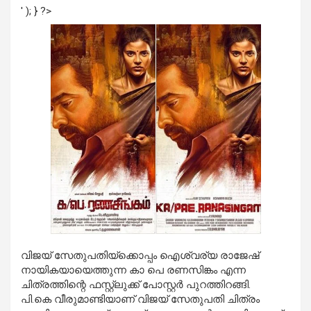
' ); } ?>
വിജയ് സേതുപതിയ്‌ക്കൊപ്പം ഐശ്വര്യ രാജേഷ്
നായികയായെത്തുന്ന കാ പെ രണസിങ്കം എന്ന
ചിത്രത്തിന്റെ ഫസ്റ്റ്‌ലുക്ക് പോസ്റ്റര്‍ പുറത്തിറങ്ങി.
പി.കെ വീരുമാണ്ടിയാണ് വിജയ് സേതുപതി ചിത്രം