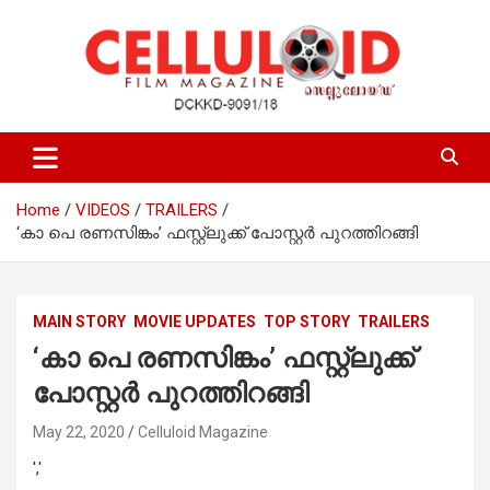
Skip
to
content
Film Magazine
celluloid
Home
VIDEOS
TRAILERS
‘കാ പെ രണസിങ്കം’ ഫസ്റ്റ്‌ലുക്ക് പോസ്റ്റര്‍ പുറത്തിറങ്ങി
MAIN STORY
MOVIE UPDATES
TOP STORY
TRAILERS
‘കാ പെ രണസിങ്കം’ ഫസ്റ്റ്‌ലുക്ക്
പോസ്റ്റര്‍ പുറത്തിറങ്ങി
May 22, 2020
Celluloid Magazine
','