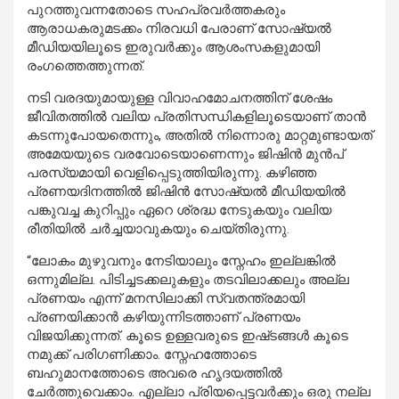
പുറത്തുവന്നതോടെ സഹപ്രവർത്തകരും
ആരാധകരുമടക്കം നിരവധി പേരാണ് സോഷ്യൽ
മീഡിയയിലൂടെ ഇരുവർക്കും ആശംസകളുമായി
രംഗത്തെത്തുന്നത്.
നടി വരദയുമായുള്ള വിവാഹമോചനത്തിന് ശേഷം
ജീവിതത്തിൽ വലിയ പ്രതിസന്ധികളിലൂടെയാണ് താൻ
കടന്നുപോയതെന്നും, അതിൽ നിന്നൊരു മാറ്റമുണ്ടായത്
അമേയയുടെ വരവോടെയാണെന്നും ജിഷിൻ മുൻപ്
പരസ്യമായി വെളിപ്പെടുത്തിയിരുന്നു. കഴിഞ്ഞ
പ്രണയദിനത്തിൽ ജിഷിൻ സോഷ്യൽ മീഡിയയിൽ
പങ്കുവച്ച കുറിപ്പും ഏറെ ശ്രദ്ധ നേടുകയും വലിയ
രീതിയിൽ ചർച്ചയാവുകയും ചെയ്തിരുന്നു.
“ലോകം മുഴുവനും നേടിയാലും സ്നേഹം ഇല്ലങ്കിൽ
ഒന്നുമില്ല. പിടിച്ചടക്കലുകളും തടവിലാക്കലും അല്ല
പ്രണയം എന്ന് മനസിലാക്കി സ്വതന്ത്രമായി
പ്രണയിക്കാൻ കഴിയുന്നിടത്താണ് പ്രണയം
വിജയിക്കുന്നത്. കൂടെ ഉള്ളവരുടെ ഇഷ്‌ടങ്ങൾ കൂടെ
നമുക്ക് പരിഗണിക്കാം. സ്നേഹത്തോടെ
ബഹുമാനത്തോടെ അവരെ ഹൃദയത്തിൽ
ചേർത്തുവെക്കാം. എല്ലാ പ്രിയപ്പെട്ടവർക്കും ഒരു നല്ല