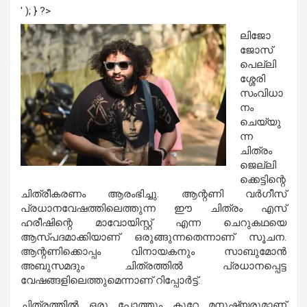
' ); } ?>
ലിജോ
ജോസ്
പെല്ലി
ശ്ശേരി
സംവിധാ
നം
ചെയ്യു
ന്ന
ചിത്രം
ജെല്ലി
ക്കെട്ടിന്റെ
ചിത്രീകരണം ആരംഭിച്ചു. ആന്റണി വര്‍ഗീസ്
പ്രധാനവേഷത്തിലെത്തുന്ന ഈ ചിത്രം എസ്
ഹരീഷിന്റെ മാവോയിസ്റ്റ് എന്ന ചെറുകഥയെ
ആസ്പദമാക്കിയാണ് ഒരുങ്ങുന്നതെന്നാണ് സൂചന.
ആന്റണിക്കൊപ്പം വിനായകനും സാബുമോന്‍
അബുസമദും ചിത്രത്തില്‍ പ്രധാനപ്പെട്ട
വേഷങ്ങളിലെത്തുമെന്നാണ് റിപ്പോര്‍ട്ട്.
ചിത്രത്തില്‍ ഒരു പോത്തും കുറേ മനുഷ്യരുമാണ്