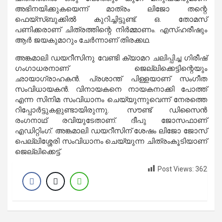
അഭിനയിക്കുകയെന്ന് മാത്രം ലിജോ തന്റെ
ഫെയ്‌സ്ബുക്കില്‍ കുറിച്ചിട്ടുണ്ട്. ഒ. തോമസ്
പണിക്കരാണ് ചിത്രത്തിന്റെ നിര്‍മ്മാണം. എസ്ഹരീഷും
ആര്‍ ജയകുമാറും ചേര്‍ന്നാണ് തിരക്കഥ.
അങ്കമാലി ഡയറീസിനു വേണ്ടി ക്യാമറ ചലിപ്പിച്ച ഗിരീഷ്
ഗംഗാധരനാണ് ജെല്ലിക്കെട്ടിന്റെയും
ഛായാഗ്രാഹകന്‍. പ്രശാന്ത് പിള്ളയാണ് സംഗീത
സംവിധായകന്‍. വിനായകനെ നായകനാക്കി പോത്ത്
എന്ന സിനിമ സംവിധാനം ചെയ്യുന്നുവെന്ന് നേരത്തെ
റിപ്പോര്‍ട്ടുകളുണ്ടായിരുന്നു. സൗണ്ട് ഡിസൈന്‍
രംഗനാഥ് രവിയുടേതാണ്. ദീപു ജോസഫാണ്
എഡിറ്റിംഗ്. അങ്കമാലി ഡയറീസിന് ശേഷം ലിജോ ജോസ്
പെല്ലിശ്ശേരി സംവിധാനം ചെയ്യുന്ന ചിത്രംകൂടിയാണ്
ജെല്ലിക്കെട്ട്.
Post Views:
362