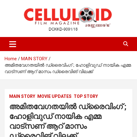
Skip
to
content
Film Magazine
celluloid
Home
MAIN STORY
അമിതവേഗതയിൽ ഡ്രൈവിംഗ് ; ഹോളിവുഡ് നായിക എമ്മ
വാട്‌സണ് ആറ് മാസം ഡ്രൈവിങ് വിലക്ക്
MAIN STORY
MOVIE UPDATES
TOP STORY
അമിതവേഗതയിൽ ഡ്രൈവിംഗ് ;
ഹോളിവുഡ് നായിക എമ്മ
വാട്‌സണ് ആറ് മാസം
ഡ്രൈവിങ് വിലക്ക്