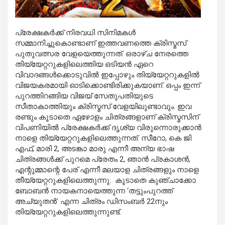
പ്രേക്ഷകര്‍ക്ക് നിരവധി സിനിമകള്‍
സമ്മാനിച്ചുകൊണ്ടാണ് ഇത്തവണത്തെ ക്രിസ്മസ്
പുതുവത്സര വേളയെത്തുന്നത്. ഒരാഴ്ച നേരത്തെ
തിയ്യേറ്ററുകളിലെത്തിയ ഒടിയന്‍ ഏറെ
വിവാദങ്ങള്‍ക്കൊടുവില്‍ ഇപ്പോഴും തിയ്യേറ്ററുകളില്‍
വിജയകരമായി ഓടിക്കൊണ്ടിരിക്കുകയാണ്. ഒപ്പം ഇന്ന്
പുറത്തിറങ്ങിയ വിജയ് സേതുപതിയുടെ
സീതാകാത്തിയും ക്രിസ്മസ് വേളയിലുണ്ടാവും. ഇവ
രണ്ടും കൂടാതെ ഏഴോളം ചിത്രങ്ങളാണ് ക്രിസ്മസിന്
വിപണിയില്‍ പ്രേക്ഷകര്‍ക്ക് ദൃശ്യ വിരുന്നൊരുക്കാന്‍
നാളെ തിയ്യേറ്ററുകളിലെത്തുന്നത്. സീറോ, കെ ജി
എഫ്, മാരി 2, അടങ്കാ മാരു എന്നീ അന്യ ഭാഷ
ചിത്രങ്ങള്‍ക്ക് പുറമെ പ്രേതം 2, ഞാന്‍ പ്രകാശന്‍,
എന്റുമ്മാന്റെ പേര് എന്നീ മലയാള ചിത്രങ്ങളും നാളെ
തീയ്യേറ്ററുകളിലെത്തുന്നു. കൂടാതെ കുഞ്ചാക്കോ
ബോബന്‍ നായകനായെത്തുന്ന ‘തട്ടുംപുറത്ത്
അച്യുതന്‍’ എന്ന ചിത്രം ഡിസംബര്‍ 22നും
തിയ്യേറ്ററുകളിലെത്തുന്നുണ്ട്.