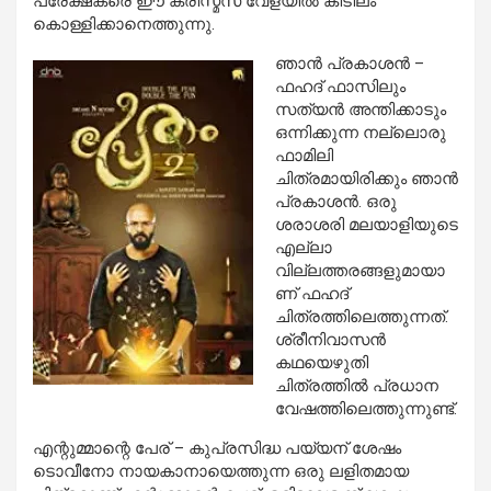
പ്രേക്ഷകരെ ഈ ക്രിസ്മസ് വേളയില്‍ കിടിലം
കൊള്ളിക്കാനെത്തുന്നു.
ഞാന്‍ പ്രകാശന്‍ –
ഫഹദ് ഫാസിലും
സത്യന്‍ അന്തിക്കാടും
ഒന്നിക്കുന്ന നല്ലൊരു
ഫാമിലി
ചിത്രമായിരിക്കും ഞാന്‍
പ്രകാശന്‍. ഒരു
ശരാശരി മലയാളിയുടെ
എല്ലാ
വില്ലത്തരങ്ങളുമായാ
ണ് ഫഹദ്
ചിത്രത്തിലെത്തുന്നത്.
ശ്രീനിവാസന്‍
കഥയെഴുതി
ചിത്രത്തില്‍ പ്രധാന
വേഷത്തിലെത്തുന്നുണ്ട്.
എന്റുമ്മാന്റെ പേര് – കുപ്രസിദ്ധ പയ്യന് ശേഷം
ടൊവീനോ നായകാനായെത്തുന്ന ഒരു ലളിതമായ