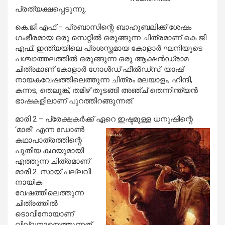
പ്രത്യക്ഷപ്പെടുന്നു.
കെ.ജി.എഫ് – പ്രബാസിന്റെ ബാഹുബലിക്ക് ശേഷം
ഗംഭീരമായ ഒരു സെറ്റില്‍ ഒരുങ്ങുന്ന ചിത്രമാണ് കെ ജി
എഫ്. ഇന്ത്യയിലെ പ്രശസ്തമായ കോളാര്‍ ഘനിയുടെ
പശ്ചാത്തലത്തില്‍ ഒരുങ്ങുന്ന ഒരു ആക്ഷന്‍ഡ്രാമ
ചിത്രമാണ് കോളാര്‍ ഗോള്‍ഡ് ഫീല്‍ഡ്‌സ്. യാഷ്
നായകവേഷത്തിലെത്തുന്ന ചിത്രം മലയാളം, ഹിന്ദി,
കന്നട, തെലുങ്ക്, തമിഴ് തുടങ്ങി അഞ്ച് തെന്നിന്ത്യന്‍
ഭാഷകളിലാണ് പുറത്തിറങ്ങുന്നത്.
മാരി 2 – പ്രേക്ഷകര്‍ക്ക് ഏറെ ഇഷ്ടമുള്ള ധനുഷിന്റെ
‘മാരി’ എന്ന ഡോണ്‍
കഥാപാത്രത്തിന്റെ
പുതിയ കഥയുമായി
എത്തുന്ന ചിത്രമാണ്
മാരി 2. സായ് പല്ലവി
നായിക
വേഷത്തിലെത്തുന്ന
ചിത്രത്തില്‍
ടൊവീനോയാണ്
വില്ലനായെത്തുന്നത്.