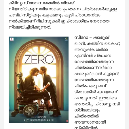
ക്രിസ്മസ് അവസരത്തില്‍ തിരക്ക്
നിയന്ത്രിക്കുന്നതിനോടൊപ്പം തന്നെ ചിത്രങ്ങള്‍ക്കുള്ള
പബ്ലിസിറ്റിക്കും കളക്ഷനും കൂടി പ്രാധാന്യം
നല്‍കിയാണ് റിലീസുകള്‍ ഇപ്രാവശ്യം നേരത്തെ
നിശ്ചയിച്ചിരിക്കുന്നത്.
സീറോ – ഷാരൂഖ്
ഖാന്‍, കത്രീന കൈഫ്,
അനുഷ്‌ക ശര്‍മ്മ
എന്നിവര്‍ പ്രധാന
വേഷത്തിലെത്തുന്ന
ചിത്രമാണ് സീറോ.
ഷാരൂഖ് ഖാന്‍ കുള്ളന്‍
വേഷത്തിലെത്തുന്ന
ചിത്രം ഒരു ലവ്
ട്രയാങ്കിള്‍ കഥയാണ്
പറയുന്നത്. ഈയിടെ
അന്തരിച്ച പ്രശസ്ത നടി
ശ്രീദേവിയും
ചിത്രത്തില്‍
അവസാനമായി
സ്‌ക്രീനില്‍