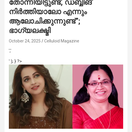
തോന്നിയിട്ടുണ്ട്, ഡബ്ബിങ്
നിർത്തിയാലോ എന്നും
ആലോചിക്കുന്നുണ്ട്”;
ഭാഗ്യലക്ഷ്മി
October 24, 2025
Celluloid Magazine
','
' ); } ?>