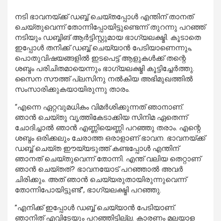
നടി ഭാവനയ്ക്ക് ഡബ്ബ് ചെയ്തപ്പോൾ എന്തിന് താനത്
ചെയ്തുവെന്ന് തോന്നിപ്പോയിട്ടുണ്ടെന്ന് തുറന്നു പറഞ്ഞ്
നടിയും ഡബ്ബിങ് ആർട്ടിസ്റ്റുമായ ഭാഗ്യലക്ഷ്മി. കൂടാതെ
ഇപ്പോൾ തനിക്ക് ഡബ്ബ് ചെയ്യാൻ പേടിയാണെന്നും,
പൊതുവിഷയങ്ങളില്‍ ഇടപെട്ട് ആളുകള്‍ക്ക് തന്റെ
ശബ്ദം പരിചിതമായെന്നും ഭാഗ്യലക്ഷ്മി കൂട്ടിച്ചേർത്തു.
സൈന സൗത്ത് പ്ലസിനു നൽകിയ അഭിമുഖത്തിൽ
സംസാരിക്കുകയായിരുന്നു താരം.
“എന്നെ ഏറ്റവുമധികം വിമര്‍ശിക്കുന്നത് ഞാനാണ്.
ഞാന്‍ ചെയ്തു വൃത്തികേടാക്കിയ സിനിമ ഏതെന്ന്
ചോദിച്ചാല്‍ ഞാന്‍ എണ്ണിയെണ്ണി പറഞ്ഞു തരാം. എന്റെ
ശബ്ദം ഒരിക്കലും ചേരാത്ത ഒരാളാണ് ഭാവന. ഭാവനയ്ക്ക്
ഡബ്ബ് ചെയ്ത ഈയ്യടുത്ത് കണ്ടപ്പോള്‍ എന്തിന്
ഞാനത് ചെയ്തുവെന്ന് തോന്നി. എന്ത് വലിയ തെറ്റാണ്
ഞാന്‍ ചെയ്തത്? ഭാവനയോട് പറഞ്ഞാല്‍ അവര്‍
ചിരിക്കും. അത് ഞാന്‍ ചെയ്യരുതായിരുന്നുവെന്ന്
തോന്നിപോയിട്ടുണ്ട്”, ഭാഗ്യലക്ഷ്മി പറഞ്ഞു.
”എനിക്ക് ഇപ്പോള്‍ ഡബ്ബ് ചെയ്യാന്‍ പേടിയാണ്.
ഞാനിത് എവിടേയും പറഞ്ഞിട്ടില്ല. കാരണം മലയാള