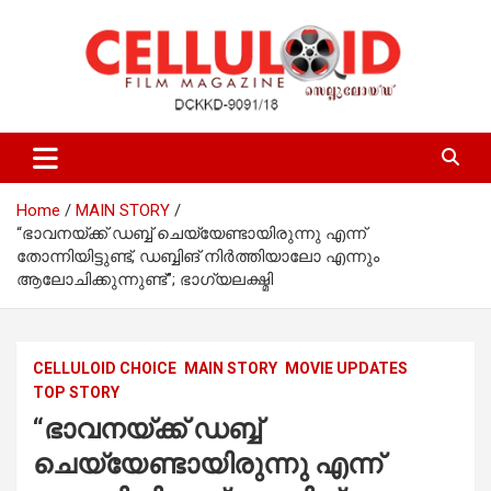
Skip
to
content
Film Magazine
celluloid
Home
MAIN STORY
“ഭാവനയ്ക്ക് ഡബ്ബ് ചെയ്യേണ്ടായിരുന്നു എന്ന്
തോന്നിയിട്ടുണ്ട്, ഡബ്ബിങ് നിർത്തിയാലോ എന്നും
ആലോചിക്കുന്നുണ്ട്”; ഭാഗ്യലക്ഷ്മി
CELLULOID CHOICE
MAIN STORY
MOVIE UPDATES
TOP STORY
“ഭാവനയ്ക്ക് ഡബ്ബ്
ചെയ്യേണ്ടായിരുന്നു എന്ന്