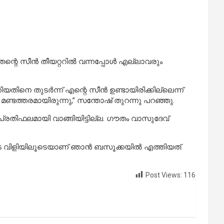
തന്റെ സീൻ തീയറ്ററിൽ വന്നപ്പോൾ എല്ലാവരും
യതിനെ തുടർന്ന് എന്റെ സീൻ ഉണ്ടായിരിക്കില്ലെന്ന്
മണ്ടത്തരമായിരുന്നു,” സന്തോഷ് തുറന്നു പറഞ്ഞു.
തിഫലമായി വാങ്ങിയിട്ടില്ല. ഗൗതം വാസുദേവ്
റുടെ വിളിയിലൂടെയാണ് ഞാൻ ബസൂക്കയിൽ എത്തിയത്.
Post Views:
116