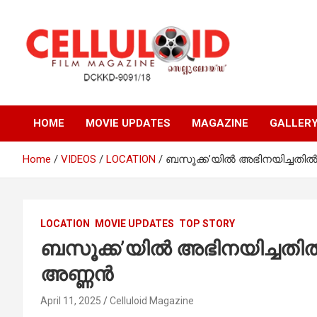
Skip
to
content
Film Magazine
celluloid
HOME
MOVIE UPDATES
MAGAZINE
GALLER
Home
VIDEOS
LOCATION
ബസൂക്ക’യിൽ അഭിനയിച്ചതിൽ 
LOCATION
MOVIE UPDATES
TOP STORY
ബസൂക്ക’യിൽ അഭിനയിച്ചതിൽ
അണ്ണൻ
April 11, 2025
Celluloid Magazine