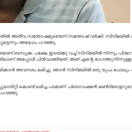
ഞതിൽ അതീവ സന്തോഷമുണ്ടെന്ന് സന്തോഷ് വർക്കി. സിനിമയിൽ 
ടെന്നും അദ്ദേഹം പറഞ്ഞു.
 ബസൂക്ക. പക്ഷേ, ഇടയ്ക്കു വച്ച് സിനിമയിൽ നിന്നും പിന്മാറി
േരിലാണ് അപ്പോൾ പിൻവാങ്ങിയത്. അത് എന്റെ ഭാഗത്തുനിന്നുള്ള 
്കാൻ അവസരം ലഭിച്ചു. ഞാൻ സിനിമയിൽ ഒരു രൂപം പോലും പ്ര
പ്പുലാരിറ്റി കൊണ്ട് ലഭിച്ച പടമാണ്. പ്രൊഡക്ഷൻ കൺട്രോള
ം പറഞ്ഞു.
ieupdates
,
santhoshvarkki