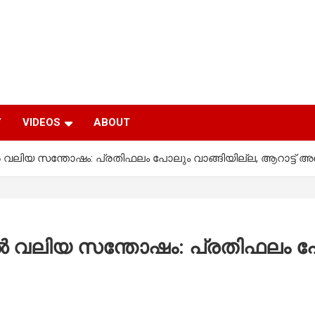
Y
VIDEOS
ABOUT
വലിയ സന്തോഷം: പ്രതിഫലം പോലും വാങ്ങിയില്ല, ആറാട്ട് അ
 വലിയ സന്തോഷം: പ്രതിഫലം പോലു