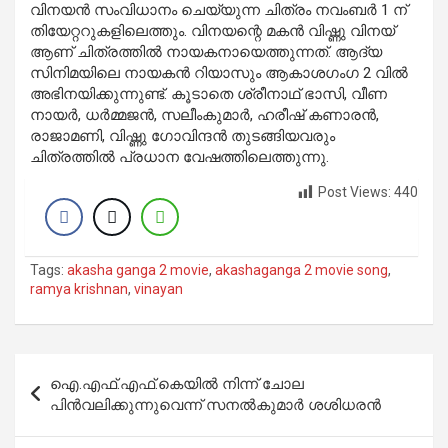
വിനയന്‍ സംവിധാനം ചെയ്യുന്ന ചിത്രം നവംബര്‍ 1 ന്
തിയേറ്ററുകളിലെത്തും. വിനയന്റെ മകന്‍ വിഷ്ണു വിനയ്
ആണ് ചിത്രത്തില്‍ നായകനായെത്തുന്നത്. ആദ്യ
സിനിമയിലെ നായകന്‍ റിയാസും ആകാശഗംഗ 2 വില്‍
അഭിനയിക്കുന്നുണ്ട്. കൂടാതെ ശ്രീനാഥ് ഭാസി, വീണ
നായര്‍, ധര്‍മ്മജന്‍, സലീംകുമാര്‍, ഹരീഷ് കണാരന്‍,
രാജാമണി, വിഷ്ണു ഗോവിന്ദന്‍ തുടങ്ങിയവരും
ചിത്രത്തില്‍ പ്രധാന വേഷത്തിലെത്തുന്നു.
Post Views:
440
Tags:
akasha ganga 2 movie
,
akashaganga 2 movie song
,
ramya krishnan
,
vinayan
Post
ഐ.എഫ്.എഫ്.കെയില്‍ നിന്ന് ചോല
navigation
പിന്‍വലിക്കുന്നുവെന്ന് സനല്‍കുമാര്‍ ശശിധരന്‍