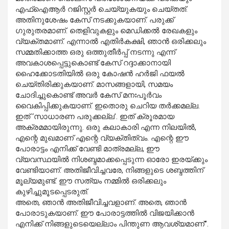
എഫ്ഐആർ റജിസ്റ്റർ ചെയ്യുകയും ചെയ്തത്. ​
അതിനുശേഷം കേസ് നടക്കുകയാണ്. പരുക്ക്
ഗുരുതരമാണ്. തെളിവുകളും മെഡിക്കൽ രേഖകളും
വ്യക്തമാണ്. എന്നാൽ എതിർകക്ഷി, ഞാൻ ഒരിക്കലും
സമ്മതിക്കാത്ത ഒരു ഒത്തുതീർപ്പ് നടന്നു എന്ന്
അവകാശപ്പെട്ടുകൊണ്ട് കേസ് റദ്ദാക്കാനായി
ഹൈക്കോടതിയിൽ ഒരു കോഷൻ ഹർജി ഫയൽ
ചെയ്തിരിക്കുകയാണ്. മാസങ്ങളായി, സമയം
ചോദിച്ചുകൊണ്ട് അവർ കേസ് മനഃപൂർവം
വൈകിപ്പിക്കുകയാണ്. ​ഇതൊരു ചെറിയ തർക്കമല്ല.
ഇത് ‘സാധാരണ പരുക്കല്ല’. ഇത് ക്രൂരമായ
അക്രമമായിരുന്നു. ഒരു കലാകാരി എന്ന നിലയിൽ,
എന്റെ മുഖമാണ് എന്റെ വ്യക്തിത്വം. എന്റെ ഈ
പോരാട്ടം എനിക്ക് വേണ്ടി മാത്രമല്ല, ഈ
വ്യവസ്ഥയിൽ നിശബ്ദമാക്കപ്പെടുന്ന ഓരോ ഇരയ്ക്കും
വേണ്ടിയാണ്. അതിജീവിച്ചവരേ, നിങ്ങളുടെ ശബ്ദത്തിന്
മൂല്യമുണ്ട്. ഈ സത്യം നമ്മിൽ ഒരിക്കലും
കുഴിച്ചുമൂടപ്പെടരുത്.
അതെ, ഞാൻ അതിജീവിച്ചവളാണ്. അതെ, ഞാൻ
പോരാടുകയാണ്. ഈ പോരാട്ടത്തിൽ വിജയിക്കാൻ
എനിക്ക് നിങ്ങളുടെയെല്ലാം പിന്തുണ ആവശ്യമാണ്”.