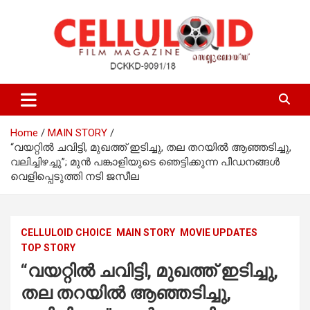
Skip
to
content
Film Magazine
celluloid
Home
MAIN STORY
“വയറ്റിൽ ചവിട്ടി, മുഖത്ത് ഇടിച്ചു, തല തറയിൽ ആഞ്ഞടിച്ചു,
വലിച്ചിഴച്ചു”; മുൻ പങ്കാളിയുടെ ഞെട്ടിക്കുന്ന പീഡനങ്ങൾ
വെളിപ്പെടുത്തി നടി ജസീല
CELLULOID CHOICE
MAIN STORY
MOVIE UPDATES
TOP STORY
“വയറ്റിൽ ചവിട്ടി, മുഖത്ത് ഇടിച്ചു,
തല തറയിൽ ആഞ്ഞടിച്ചു,