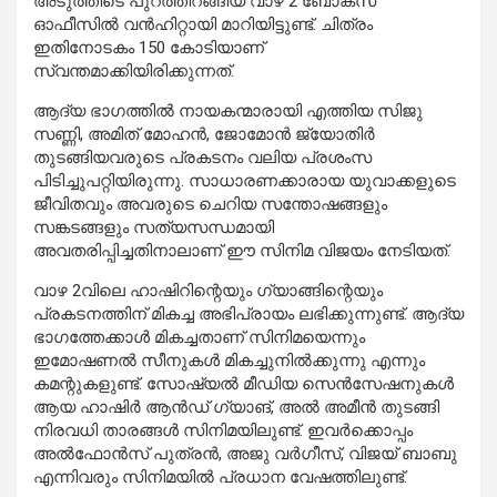
അടുത്തിടെ
പുറത്തിറങ്ങിയ
വാഴ
2 ബോക്സ്
ഓഫീസില്‍ വന്‍ഹിറ്റായി
മാറിയിട്ടുണ്ട്
. ചിത്രം
ഇതിനോടകം 150 കോടി
യാണ്
സ്വന്തമാക്കിയിരിക്കുന്നത്
.
ആദ്യ ഭാഗത്തില്‍ നായകന്മാരായി എത്തിയ സിജു
സണ്ണി, അമിത് മോഹന്‍, ജോമോന്‍ ജ്യോതിര്‍
തുടങ്ങിയവരുടെ പ്രകടനം വലിയ പ്രശംസ
പിടിച്ചുപറ്റിയിരുന്നു. സാധാരണക്കാരായ യുവാക്കളുടെ
ജീവിതവും അവരുടെ ചെറിയ സന്തോഷങ്ങളും
സങ്കടങ്ങളും സത്യസന്ധമായി
അവതരിപ്പിച്ചതിനാലാണ് ഈ സിനിമ വിജയം നേടിയത്.
വാഴ 2വിലെ ഹാഷിറിന്റെയും ഗ്യാങ്ങിന്റെയും
പ്രകടനത്തിന് മികച്ച അഭിപ്രായം ലഭിക്കുന്നുണ്ട്. ആദ്യ
ഭാഗത്തേക്കാള്‍ മികച്ചതാണ് സിനിമയെന്നും
ഇമോഷണല്‍ സീനുകള്‍ മികച്ചുനില്‍ക്കുന്നു എന്നും
കമന്റുകളുണ്ട്. സോഷ്യല്‍ മീഡിയ സെന്‍സേഷനുകള്‍
ആയ ഹാഷിര്‍ ആന്‍ഡ് ഗ്യാങ്, അല്‍ അമീന്‍ തുടങ്ങി
നിരവധി താരങ്ങള്‍ സിനിമയിലുണ്ട്. ഇവര്‍ക്കൊപ്പം
അല്‍ഫോന്‍സ് പുത്രന്‍, അജു വര്‍ഗീസ്, വിജയ് ബാബു
എന്നിവരും സിനിമയില്‍ പ്രധാന വേഷത്തിലുണ്ട്.