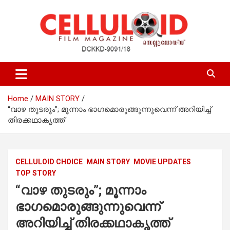
Skip
to
content
Film Magazine
celluloid
Home
MAIN STORY
“വാഴ തുടരും”; മൂന്നാം ഭാഗമൊരുങ്ങുന്നുവെന്ന് അറിയിച്ച്
തിരക്കഥാകൃത്ത്
CELLULOID CHOICE
MAIN STORY
MOVIE UPDATES
TOP STORY
“വാഴ തുടരും”; മൂന്നാം
ഭാഗമൊരുങ്ങുന്നുവെന്ന്
അറിയിച്ച് തിരക്കഥാകൃത്ത്