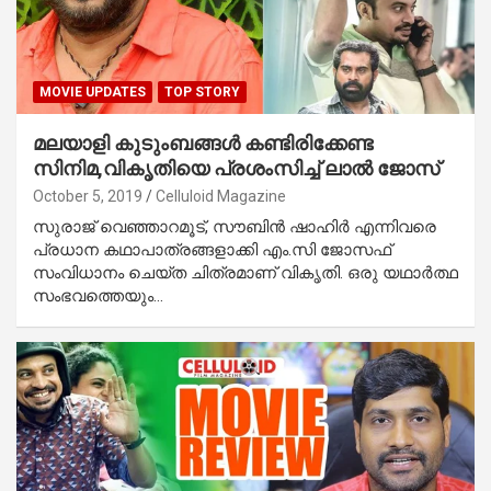
MOVIE UPDATES
TOP STORY
മലയാളി കുടുംബങ്ങള്‍ കണ്ടിരിക്കേണ്ട
സിനിമ,വികൃതിയെ പ്രശംസിച്ച് ലാല്‍ ജോസ്
October 5, 2019
Celluloid Magazine
സുരാജ് വെഞ്ഞാറമൂട്, സൗബിന്‍ ഷാഹിര്‍ എന്നിവരെ
പ്രധാന കഥാപാത്രങ്ങളാക്കി എം.സി ജോസഫ്
സംവിധാനം ചെയ്ത ചിത്രമാണ് വികൃതി. ഒരു യഥാര്‍ത്ഥ
സംഭവത്തെയും…