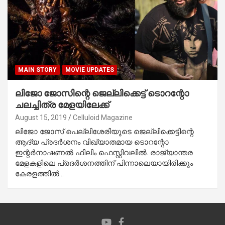
MAIN STORY
MOVIE UPDATES
ലിജോ ജോസിന്റെ ജെല്ലിക്കെട്ട് ടൊറന്റോ
ചലച്ചിത്ര മേളയിലേക്ക്
August 15, 2019
Celluloid Magazine
ലിജോ ജോസ് പെല്ലിശേരിയുടെ ജെല്ലിക്കെട്ടിന്റെ
ആദ്യ പ്രദര്‍ശനം വിഖ്യാതമായ ടൊറന്റോ
ഇന്റര്‍നാഷണല്‍ ഫിലിം ഫെസ്റ്റിവലില്‍. രാജ്യാന്തര
മേളകളിലെ പ്രദര്‍ശനത്തിന് പിന്നാലെയായിരിക്കും
കേരളത്തില്‍…