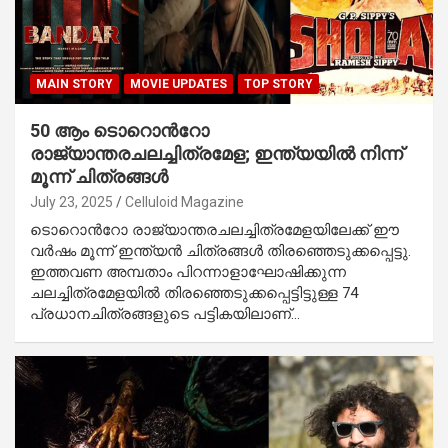
MAIN STORY
MOVIE UPDATES
TOP STORY
50 ആം ടൊറൊന്‍റോ
രാജ്യാന്തരചലച്ചിത്രമേള; ഇന്ത്യയിൽ നിന്ന്
മൂന്ന് ചിത്രങ്ങൾ
July 23, 2025
Celluloid Magazine
ടൊറൊന്‍റോ രാജ്യാന്തരചലച്ചിത്രമേളയിലേക്ക് ഈ
വർഷം മൂന്ന് ഇന്ത്യൻ ചിത്രങ്ങൾ തിരഞ്ഞെടുക്കപ്പെട്ടു.
ഇത്തവണ അമ്പതാം പിറന്നാളാഘോഷിക്കുന്ന
ചലച്ചിത്രമേളയിൽ തിരഞ്ഞെടുക്കപ്പെട്ടിട്ടുള്ള 74
പ്രധാനചിത്രങ്ങളുടെ പട്ടികയിലാണ്…