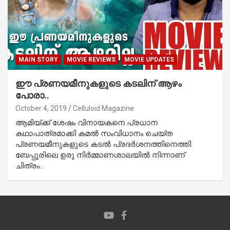
MAIN STORY
MOVIE REVIEWS
MOVIE UPDATES
ഈ പ്രണയമീനുകളുടെ കടലിന് ആഴം
പോരാ..
October 4, 2019
Celluloid Magazine
ആമിയ്ക്ക് ശേഷം വിനായകനെ പ്രധാന
കഥാപാത്രമാക്കി കമല്‍ സംവിധാനം ചെയ്ത
പ്രണയമീനുകളുടെ കടല്‍ പ്രദര്‍ശനത്തിനെത്തി.
ബേപ്പൂരിലെ ഉരു നിര്‍മ്മാണശാലയില്‍ നിന്നാണ്
ചിത്രം…