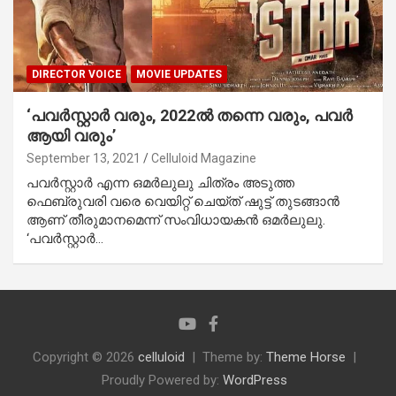
DIRECTOR VOICE
MOVIE UPDATES
‘പവര്‍സ്റ്റാര്‍ വരും, 2022ല്‍ തന്നെ വരും, പവര്‍
ആയി വരും’
September 13, 2021
Celluloid Magazine
പവര്‍സ്റ്റാര്‍ എന്ന ഒമര്‍ലുലു ചിത്രം അടുത്ത
ഫെബ്രുവരി വരെ വെയിറ്റ് ചെയ്ത് ഷുട്ട് തുടങ്ങാന്‍
ആണ് തീരുമാനമെന്ന് സംവിധായകന്‍ ഒമര്‍ലുലു.
‘പവര്‍സ്റ്റാര്‍…
Copyright © 2026
celluloid
Theme by:
Theme Horse
Proudly Powered by:
WordPress