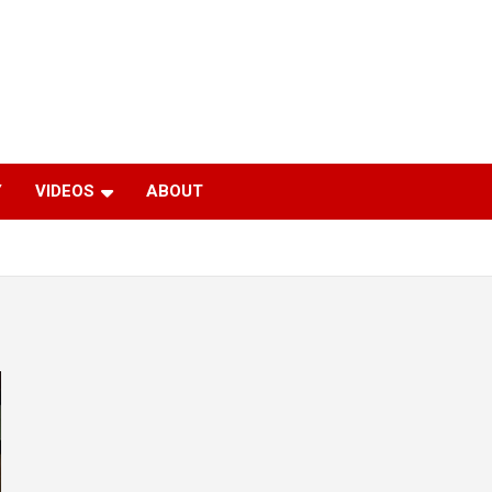
Y
VIDEOS
ABOUT