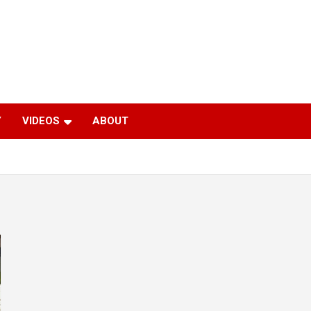
Y
VIDEOS
ABOUT