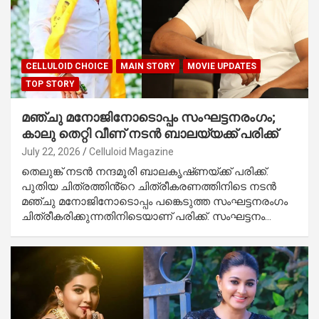
CELLULOID CHOICE
MAIN STORY
MOVIE UPDATES
TOP STORY
മഞ്ചു മനോജിനോടൊപ്പം സംഘട്ടനരംഗം;
കാലു തെറ്റി വീണ് നടൻ ബാലയ്യക്ക് പരിക്ക്
July 22, 2026
Celluloid Magazine
തെലുങ്ക് നടൻ നന്ദമൂരി ബാലകൃഷ്‌ണയ്ക്ക് പരിക്ക്.
പുതിയ ചിത്രത്തിൻ്റെ ചിത്രീകരണത്തിനിടെ നടൻ
മഞ്ചു മനോജിനോടൊപ്പം പങ്കെടുത്ത സംഘട്ടനരംഗം
ചിത്രീകരിക്കുന്നതിനിടെയാണ് പരിക്ക്. സംഘട്ടനം…