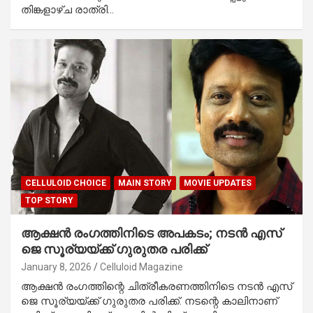
തിങ്കളാഴ്‌ച രാത്രി…
CELLULOID CHOICE
MAIN STORY
MOVIE UPDATES
TOP STORY
ആക്ഷൻ രം​ഗത്തിനിടെ അപകടം; നടൻ എസ്
ജെ സൂര്യയ്ക്ക് ​ഗുരുതര പരിക്ക്
January 8, 2026
Celluloid Magazine
ആക്ഷൻ രം​ഗത്തിന്റെ ചിത്രീകരണത്തിനിടെ നടൻ എസ്
ജെ സൂര്യയ്ക്ക് ​ഗുരുതര പരിക്ക്. നടന്റെ കാലിനാണ്