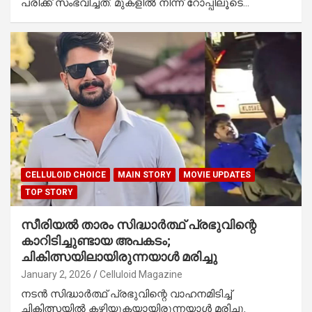
പരിക്ക് സംഭവിച്ചത്. മുകളിൽ നിന്ന് റോപ്പിലൂടെ…
CELLULOID CHOICE
MAIN STORY
MOVIE UPDATES
TOP STORY
സീരിയൽ താരം സിദ്ധാർത്ഥ് പ്രഭുവിന്റെ
കാറിടിച്ചുണ്ടായ അപകടം;
ചികിത്സയിലായിരുന്നയാൾ മരിച്ചു
January 2, 2026
Celluloid Magazine
നടൻ സിദ്ധാർത്ഥ് പ്രഭുവിന്റെ വാഹനമിടിച്ച്
ചികിത്സയിൽ കഴിയുകയായിരുന്നയാൾ മരിച്ചു.