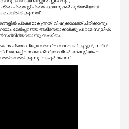
ബാറുകളിലായി ലിസ്റ്റിൻ സ്റ്റീഫനും ,
ൻ്റെ പ്രൊസ്റ്റ് പ്രൊഡക്ഷനുകൾ പൂർത്തിയായി
ചെയ്തിരിക്കുന്നത്.
ിൽ പ്രകടമാകുന്നത്. വിഷുക്കാലത്ത് ചിരിക്കാനും
 പറയാം. മേൽപ്പറഞ്ഞ അഭിനേതാക്കൾക്കു പുറമേ സുധീഷ്,
വിൻസൻ്റിൻ്റെതാണു സംഗീതം.
ൻ ‘ ലൈൻ പ്രൊഡ്യൂസേർസ് – സന്തോഷ് കൃഷ്ണൻ, നവീൻ
 മേക്കപ്പ് – റോണക്സ് സേവ്യർ. കോസ്റ്റ്യാം –
തിനെത്തിക്കുന്നു. വാഴൂർ ജോസ്.