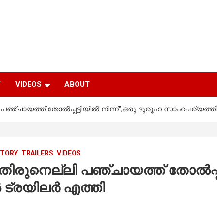
Y
VIDEOS
ABOUT
ഞ്ചായത്ത് തോൽപ്പട്ടിയിൽ നിന്ന്”;ഒരു ദുരൂഹ സാഹചര്യത്
STORY
TRAILERS
VIDEOS
ുനെല്ലി പഞ്ചായത്ത് തോൽപ്പട്ട
ട്രയിലർ എത്തി