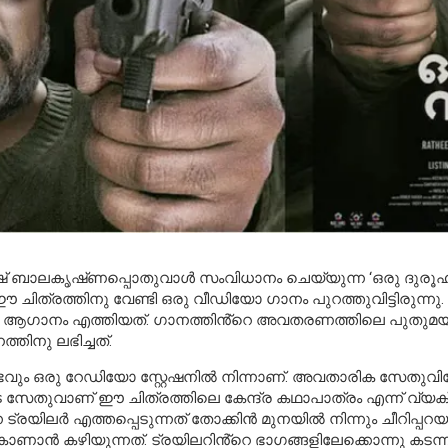
ഷ് ബാലകൃഷ്‌ണപ്പൊതുവാൾ സംവിധാനം ചെയ്യുന്ന ‘ഒരു ദുരൂ
 ഈ ചിത്രത്തിനു വേണ്ടി ഒരു വീഡിയോ ഗാനം പുറത്തുവിട്ടിരുന
ു ആഗാനം എത്തിയത്. ഗാനത്തിൻ്റെ അവതരണത്തിലെ പുതുമയും
ിനു ലഭിച്ചത്.
ംഭവും ഒരു റേഡിയോ സ്റ്റേഷനിൽ
നി
ന്നാണ്. അവതാരിക സേതുവിന
െ സേതുവാണ് ഈ ചിത്രത്തിലെ കേന്ദ്ര കഥാപാത്രം എന്ന് വ്
്രയിലർ എത്തപ്പെടുന്നത് തോക്കിൻ മുനയിൽ നിന്നും ചീറിപ്പറയ
ണാൻ കഴിയുന്നത്. ട്രയിലറിൻ്റെ ഭാഗങ്ങളിലേക്കൊന്നു കടന്