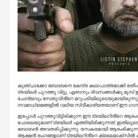
കുഞ്ചാക്കോ ബോബനെ കേന്ദ്ര കഥാപാത്രമാക്കി രതീ
ട്രയിലർ പുറത്തു
വിട്ടു
. ഏതാനും ദിവസങ്ങൾക്കു മുമ്പ്
ചോദ്യവും സേതുവിൻ്റെ മറുപടിയിലൂടെയുമായിരുന്ന
നവമാധ്യമങ്ങളിൽ വലിയ സ്വീകാര്യതയാണ് ഈ ഗാനത്ത
ഇപ്പോൾ പുറത്തുവിട്ടിരിക്കുന്ന ഈ ട്രയിലറിൻ്റെ ആര
പോലെയുമാണ് ട്രയിലർ എത്തിയിരിക്കുന്നത്. ഇതിലൂട
ബോബൻ അവതരിപ്പിക്കുന്നു. രസകരമായി ആരംഭിക്കുന്ന ട
ആക്ഷൻ രംഗങ്ങളാണ് ട്രയിലറിൻ്റെ ക്ലൈമാക്‌സിൽ കാ