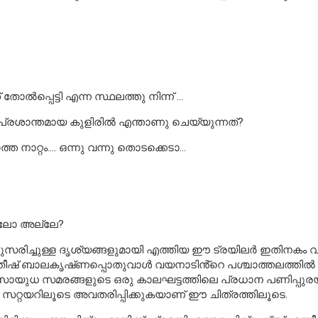
പ്പെട്ടി എന്ന സ്ഥലത്തു നിന്ന് …
്രശാന്തമായ കുളിരിൽ എന്താണു ചെയ്യുന്നത്?
ത നാറ്റം…. ഒന്നു വന്നു തൊടക്കെടാ…
്ലോ അല്ലേ?
ുസരിച്ചുള്ള ദൃശ്യങ്ങളുമായി എത്തിയ ഈ ട്രയിലർ ഇതിനക
്ന രതീഷ് ബാലകൃഷ്‌ണപ്പൊതുവാൾ വയനാടിൻ്റെ പശ്ചാത്തലത്തിൽ കൂ
സാ
യുധ സമരങ്ങളുടെ ഒരു കാലഘട്ടത്തിലെ പ്രധാന പണിപ്പു
ം സറ്റയറിലൂടെ അവതരിപ്പിക്കുകയാണ് ഈ ചിത്രത്തിലൂടെ.