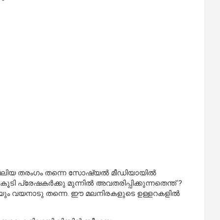
ം വലിയ തരംഗം തന്നെ സോഷ്യൽ മീഡിയായിൽ
ടി പ്രേഷകർക്കു മുന്നിൽ അവതരിപ്പിക്കുന്നതെന്ത് ?
രയും വയനാടു തന്നെ. ഈ മലനിരകളുടെ ഉള്ളറകളിൽ