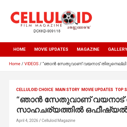
Skip
to
content
Film Magazine
celluloid
HOME
MOVIE UPDATES
MAGAZINE
GALLER
Home
VIDEOS
“ഞാൻ സേതുവാണ് വയനാട് തിരുനെല്ലി പ
CELLULOID CHOICE
MAIN STORY
MOVIE UPDATES
TOP 
“ഞാൻ സേതുവാണ് വയനാട് തിര
സാഹചര്യത്തിൽ ഒഫീഷ്യൽ 
April 4, 2026
Celluloid Magazine