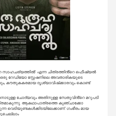
ഹ സാഹചര്യത്തിൽ’ എന്ന ചിത്രത്തിൻ്റെ ഒഫീഷ്യൽ
്നു. ഒരു റേഡിയോ സ്റ്റേഷനിലെ അവതാരികയുടെ
, കൗതുകകരമായ ദൃശ്യാവിഷ്‌ക്കാരവും കൊണ്ട്
ോടുള്ള ചോദ്യവും അതിനുള്ള സേതുവിൻ്റെ മറുപടി
യക്തമാകുന്നു. ആകഥാപാത്രത്തെ കുഞ്ചാക്കോ
ുന്ന വെടിയുണ്ടകൾക്കിടയിലേക്കാണ്. ഗംഭീരം മായ
നുചെല്ലാം