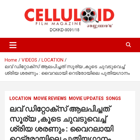
Skip
to
content
Film Magazine
celluloid
Home
VIDEOS
LOCATION
ലവ് ഡിറ്റോക്സ് ആലപിച്ചത് സൂര്യ ,കൂടെ ചുവടുവെച്ച്
ശ്രിയ ശരണും : വൈറലായി റെട്രോയിലെ പുതിയഗാനം
LOCATION
MOVIE REVIEWS
MOVIE UPDATES
SONGS
ലവ് ഡിറ്റോക്സ് ആലപിച്ചത്
സൂര്യ ,കൂടെ ചുവടുവെച്ച്
ശ്രിയ ശരണും : വൈറലായി
റെട്രോയിലെ പുതിയഗാനം