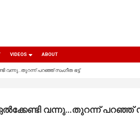
Y
VIDEOS
ABOUT
്ടി വന്നു…തുറന്ന് പറഞ്ഞ് സംഗീത ഭട്ട്
്‍ക്കേണ്ടി വന്നു…തുറന്ന് പറഞ്ഞ് സ