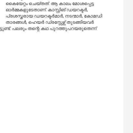
കൈയേറ്റം ചെയ്തത്. ആ കാലം മോശപ്പെട്ട
ഓര്‍മ്മകളുടേതാണ്. കാസ്റ്റിങ് ഡയറക്ടര്‍,
പ്രശസ്തരായ ഡയറക്ടര്‍മാര്‍, നടന്മാര്‍, കോമഡി
താരങ്ങള്‍, ഹെയര്‍ ഡ്രസ്സേഴ്സ് തുടങ്ങിയവര്‍
ടുണ്ട്. പലരും തന്റെ കഥ പുറത്തുപറയരുതെന്ന്