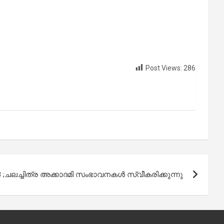
Post Views:
286
ലച്ചിത്ര അക്കാദമി സംഭാവനകള്‍ സ്വീകരിക്കുന്നു