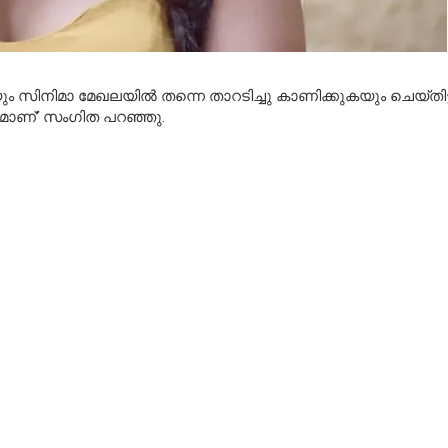
ം സിനിമാ മേഖലയില്‍ തന്നെ താറടിച്ചു കാണിക്കുകയും ചെയ്തിട്
യമാണ്’ സംഗിത പറഞ്ഞു.