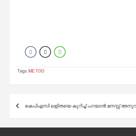
Tags:
ME TOO
Post
കെപിഎസി ലളിതയെ കുറിച്ച് പറയാന്‍ മനസ്സ് അനുവദി
navigation