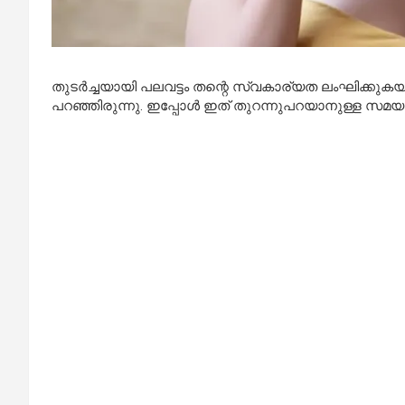
തുടര്‍ച്ചയായി പലവട്ടം തന്റെ സ്വകാര്യത ലംഘിക്കുകയു
പറഞ്ഞിരുന്നു. ഇപ്പോള്‍ ഇത് തുറന്നുപറയാനുള്ള സമ