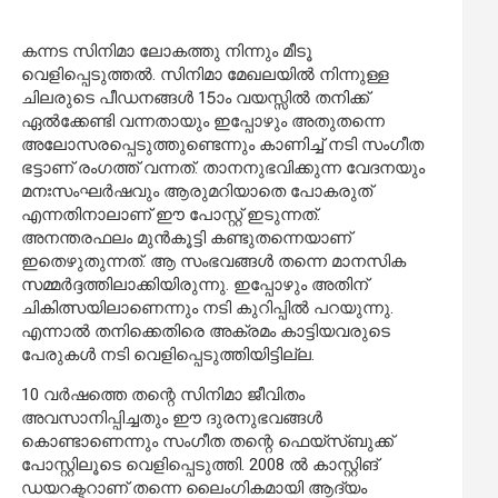
കന്നട സിനിമാ ലോകത്തു നിന്നും മീടൂ
വെളിപ്പെടുത്തല്‍. സിനിമാ മേഖലയില്‍ നിന്നുള്ള
ചിലരുടെ പീഡനങ്ങള്‍ 15ാം വയസ്സില്‍ തനിക്ക്
ഏല്‍ക്കേണ്ടി വന്നതായും ഇപ്പോഴും അതുതന്നെ
അലോസരപ്പെടുത്തുണ്ടെന്നും കാണിച്ച് നടി സംഗീത
ഭട്ടാണ് രംഗത്ത് വന്നത്. താനനുഭവിക്കുന്ന വേദനയും
മനഃസംഘര്‍ഷവും ആരുമറിയാതെ പോകരുത്
എന്നതിനാലാണ് ഈ പോസ്റ്റ് ഇടുന്നത്.
അനന്തരഫലം മുന്‍കൂട്ടി കണ്ടുതന്നെയാണ്
ഇതെഴുതുന്നത്. ആ സംഭവങ്ങള്‍ തന്നെ മാനസിക
സമ്മര്‍ദ്ദത്തിലാക്കിയിരുന്നു. ഇപ്പോഴും അതിന്
ചികിത്സയിലാണെന്നും നടി കുറിപ്പില്‍ പറയുന്നു.
എന്നാല്‍ തനിക്കെതിരെ അക്രമം കാട്ടിയവരുടെ
പേരുകള്‍ നടി വെളിപ്പെടുത്തിയിട്ടില്ല.
10 വര്‍ഷത്തെ തന്റെ സിനിമാ ജീവിതം
അവസാനിപ്പിച്ചതും ഈ ദുരനുഭവങ്ങള്‍
കൊണ്ടാണെന്നും സംഗീത തന്റെ ഫെയ്സ്ബുക്ക്
പോസ്റ്റിലൂടെ വെളിപ്പെടുത്തി. 2008 ല്‍ കാസ്റ്റിങ്
ഡയറക്ടറാണ് തന്നെ ലൈംഗികമായി ആദ്യം