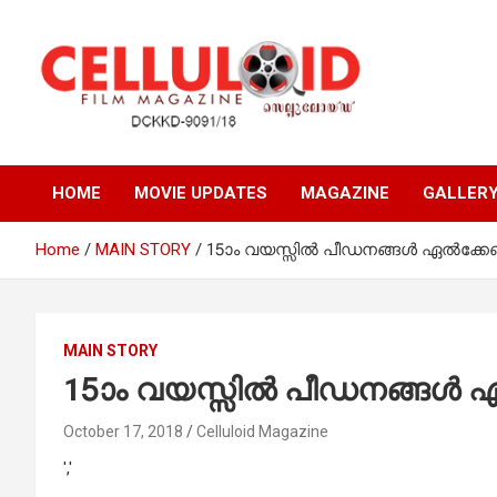
Skip
to
content
Film Magazine
celluloid
HOME
MOVIE UPDATES
MAGAZINE
GALLER
Home
MAIN STORY
15ാം വയസ്സില്‍ പീഡനങ്ങള്‍ ഏല്‍ക്കേണ
MAIN STORY
15ാം വയസ്സില്‍ പീഡനങ്ങള്‍ ഏല
October 17, 2018
Celluloid Magazine
','