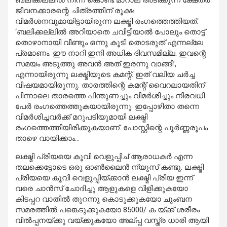
ജീവനക്കാരന്റെ ചിത്രത്തിന് രൂക്ഷ
വിമര്‍ശനവുമായിട്ടായിരുന്ന ലക്ഷ്മി രംഗത്തെത്തിയത്.
‘ബലിക്കല്ലില്‍ അറിയാതെ ചവിട്ടിയാല്‍ പോലും തൊട്ട്
തൊഴാനായി വീണ്ടും ഒന്നു കൂടി തൊടരുത് എന്നല്ലേ
പ്രമാണം. ഈ നാറി ഇനി അധിക ദിവസമില്ല. ഇവന്റെ
സമയം അടുത്തു അവന്‍ അത് ഇരന്നു വാങ്ങി’,
എന്നായിരുന്നു ലക്ഷ്മിയുടെ കമന്റ്. ഇത് വലിയ ചര്‍ച്ച
വിഷയമായിരുന്നു. താരത്തിന്റെ കമന്റ് വൈറലായതിന്
പിന്നാലെ താരത്തെ പിന്തുണച്ചും വിമര്‍ശിച്ചും നിരവധി
പേര്‍ രംഗത്തെത്തുകയായിരുന്നു. ഇപ്പോഴിതാ തന്നെ
വിമര്‍ശിച്ചവര്‍ക്ക് മറുപടിയുമായി ലക്ഷ്മി
രംഗത്തെത്തിയിരിക്കുകയാണ്. പോസ്റ്റിന്റെ പൂര്‍ണ്ണരൂപം
താഴെ വായിക്കാം…
ലക്ഷ്മി പ്രിയയെ കൂവി വെളുപ്പിച് ആരാധകര്‍ എന്ന
തലക്കെട്ടോടെ ഒരു ഓണ്‍ലൈന്‍ ന്യൂസ് കണ്ടു. ലക്ഷ്മി
പ്രിയയെ കൂവി വെളുപ്പിയ്ക്കാന്‍ ലക്ഷ്മി പ്രിയ ഇന്ന്
വരെ ചാന്‍സ് ചോദിച്ചു ആളുകളെ വിളിക്കുകയോ
കിടപ്പറ വാതില്‍ തുറന്നു കൊടുക്കുകയോ ചുംബന
സമരത്തില്‍ പങ്കെടുക്കുകയോ 85000/ ക യ്ക്ക് ശരീരം
വില്‍പ്പനയ്ക്കു വയ്ക്കുകയോ അല്പ്പ വസ്ത്ര ധാരി ആയി