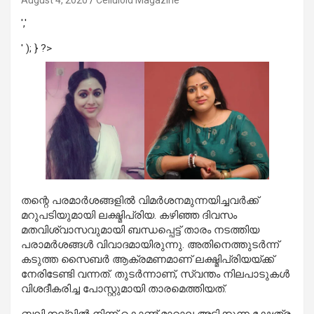
August 4, 2020
Celluloid Magazine
','
' ); } ?>
തന്റെ പരമാര്‍ശങ്ങളില്‍ വിമര്‍ശനമുന്നയിച്ചവര്‍ക്ക്
മറുപടിയുമായി ലക്ഷ്മിപ്രിയ. കഴിഞ്ഞ ദിവസം
മതവിശ്വാസവുമായി ബന്ധപ്പെട്ട് താരം നടത്തിയ
പരാമര്‍ശങ്ങള്‍ വിവാദമായിരുന്നു. അതിനെത്തുടര്‍ന്ന്
കടുത്ത സൈബര്‍ ആക്രമണമാണ് ലക്ഷ്മിപ്രിയയ്ക്ക്
നേരിടേണ്ടി വന്നത്. തുടര്‍ന്നാണ്, സ്വന്തം നിലപാടുകള്‍
വിശദീകരിച്ച പോസ്റ്റുമായി താരമെത്തിയത്.
ബലിക്കല്ലില്‍ നിന്ന് കൊണ്ട് മാറാല അടിക്കുന്ന ക്ഷേത്ര