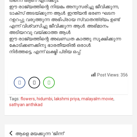
തന്നെ ആണ് എനിക്കും.
ഈ രാജ്യത്തിന്റെ നിയമം അനുസരിച്ചു ജീവിക്കുന്ന,
ടാക്‌സ് അടയ്ക്കുന്ന ആള്‍. ഇന്ത്യന്‍ ഭരണ ഘടന
റഉറപ്പു വരുത്തുന്ന അഭിപ്രായ സ്വാതന്ത്ര്യം ഉണ്ട്
എന്ന് വിശ്വസിച്ചു ജീവിക്കുന്ന ആള്‍. അഭിമാനം
അടിയറവു വയ്ക്കാത്ത ആള്‍.
ഈ രാജ്യത്തിന്റെ അഖണ്ഡത കാത്തു സൂക്ഷിക്കുന്ന
കോടിക്കണക്കിനു ഭാരതീയരില്‍ ഒരാള്‍.
നിര്‍ത്തട്ടെ, എന്ന് ലക്ഷ്മി പ്രിയ ഒപ്പ്‌.
Post Views:
356
Tags:
flowers
,
hidumbi
,
lakshmi priya
,
malayalm movie
,
sathyan anthikad
Post
ആളെ മയക്കുന്ന ‘ജിന്ന്’