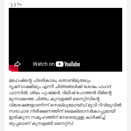
' ); } ?>
മഹേഷിന്റെ പ്രതികാരം, തൊണ്ടിമുതലും
ദൃക്‌സാക്ഷിയും എന്നീ ചിത്രങ്ങള്‍ക്ക് ശേഷം ഫഹദ്
ഫാസില്‍, ശ്യം പുഷ്‌ക്കര്‍, ദിലീഷ് പോത്തന്‍ ടീമിന്റെ
മൂന്നാമത്തെ ചിത്രം കുമ്പളങ്ങി നൈറ്റ്‌സിന്റെ
വിശേഷങ്ങളാണിന്ന് സെല്ലുലോയ്ഡ് മൂവി റിവ്യൂവില്‍.
സദാചാര നിരീക്ഷണത്തിന് മൈക്രോസ്‌കോപ്പുമായി
ഇരിക്കുന്ന സമൂഹത്തിന് നേരെയുള്ള കാര്‍ക്കിച്ച്
തുപ്പലാണ് കുമ്പളങ്ങി നൈറ്റ്‌സ്.