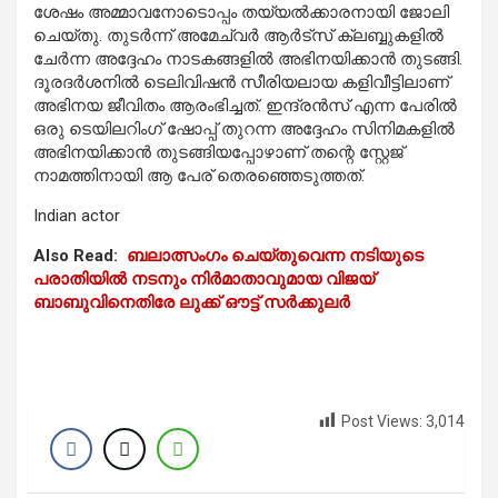
ശേഷം അമ്മാവനോടൊപ്പം തയ്യല്‍ക്കാരനായി ജോലി
ചെയ്തു. തുടര്‍ന്ന് അമേച്വര്‍ ആര്‍ട്‌സ് ക്ലബ്ബുകളില്‍
ചേര്‍ന്ന അദ്ദേഹം നാടകങ്ങളില്‍ അഭിനയിക്കാന്‍ തുടങ്ങി.
ദൂരദര്‍ശനില്‍ ടെലിവിഷന്‍ സീരിയലായ കളിവീട്ടിലാണ്
അഭിനയ ജീവിതം ആരംഭിച്ചത്. ഇന്ദ്രന്‍സ് എന്ന പേരില്‍
ഒരു ടെയിലറിംഗ് ഷോപ്പ് തുറന്ന അദ്ദേഹം സിനിമകളില്‍
അഭിനയിക്കാന്‍ തുടങ്ങിയപ്പോഴാണ് തന്റെ സ്റ്റേജ്
നാമത്തിനായി ആ പേര് തെരഞ്ഞെടുത്തത്.
Indian actor
Also Read:
ബലാത്സംഗം ചെയ്തുവെന്ന നടിയുടെ
പരാതിയില്‍ നടനും നിര്‍മാതാവുമായ വിജയ്
ബാബുവിനെതിരേ ലുക്ക് ഔട്ട് സര്‍ക്കുലര്‍
Post Views:
3,014