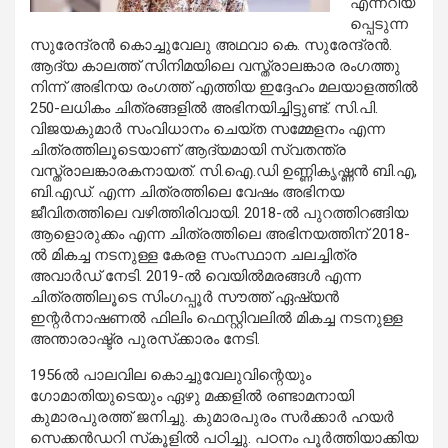
എന്നറിയ
പ്പെടുന്ന
സുരേന്ദ്രന്‍ കൊച്ചുവേലു അഥവാ കെ. സുരേന്ദ്രന്‍.
ആദ്യ കാലത്ത് സിനിമയിലെ വസ്ത്രാലങ്കാര രംഗത്തു
നിന്ന് അഭിനയ രംഗത്ത് എത്തിയ ഇദ്ദേഹം മലയാളത്തില്‍
250-ലധികം ചിത്രങ്ങളില്‍ അഭിനയിച്ചിട്ടുണ്ട്. സി.പി.
വിജയകുമാര്‍ സംവിധാനം ചെയ്ത സമ്മേളനം എന്ന
ചിത്രത്തിലൂടെയാണ് ആദ്യമായി സ്വതന്ത്ര
വസ്ത്രാലങ്കാരകനായത്. സി.ഐ.ഡി ഉണ്ണികൃഷ്ണന്‍ ബി.എ,
ബി.എഡ്. എന്ന ചിത്രത്തിലെ വേഷം അഭിനയ
ജീവിതത്തിലെ വഴിത്തിരിവായി. 2018-ല്‍ പുറത്തിറങ്ങിയ
ആളൊരുക്കം എന്ന ചിത്രത്തിലെ അഭിനയത്തിന് 2018-
ല്‍ മികച്ച നടനുള്ള കേരള സംസ്ഥാന ചലച്ചിത്ര
അവാര്‍ഡ് നേടി. 2019-ല്‍ വെയില്‍മരങ്ങള്‍ എന്ന
ചിത്രത്തിലൂടെ സിംഗപ്പൂര്‍ സൗത്ത് ഏഷ്യന്‍
ഇന്റര്‍നാഷണല്‍ ഫിലിം ഫെസ്റ്റിവലില്‍ മികച്ച നടനുള്ള
അന്താരാഷ്ട്ര പുരസ്‌ക്കാരം നേടി.
1956ല്‍ പാലവില കൊച്ചുവേലുവിന്റെയും
ഗോമാതിയുടെയും ഏഴു മക്കളില്‍ രണ്ടാമനായി
കുമാരപുരത്ത് ജനിച്ചു. കുമാരപുരം സര്‍ക്കാര്‍ ഹയര്‍
സെക്കന്‍ഡറി സ്‌കൂളില്‍ പഠിച്ചു. പഠനം പൂര്‍ത്തിയാക്കിയ