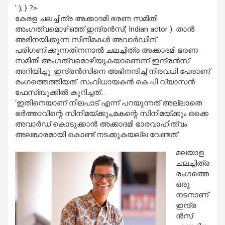
' ); } ?>
കേരള ചലച്ചിത്ര അക്കാദമി ഭരണ സമിതി
അംഗത്വമൊഴിഞ്ഞ് ഇന്ദ്രന്‍സ്( Indian actor ). താന്‍
അഭിനയിക്കുന്ന സിനിമകള്‍ അവാര്‍ഡിന്
പരിഗണിക്കുന്നതിനനാല്‍ ചലച്ചിത്ര അക്കാദമി ഭരണ
സമിതി അംഗത്വമൊഴിയുകയാണെന്ന് ഇന്ദ്രന്‍സ്
അറിയിച്ചു. ഇന്ദ്രന്‍സിനെ അഭിനന്ദിച്ച് നിരവധി പേരാണ്
രംഗത്തെത്തിയത്. സംവിധായകന്‍ കെ.പി വ്യാസന്‍
ഫേസ്ബുക്കില്‍ കുറിച്ചത്…
‘ഇതിനെയാണ് നിലപാട് എന്ന് പറയുന്നത് അല്ലാതെ
ഭര്‍ത്താവിന്റെ സിനിമയ്ക്കും,മകന്റെ സിനിമയ്ക്കും ഒക്കെ
അവാര്‍ഡ് കൊടുക്കാന്‍ അക്കാദമി ഭാരവാഹിത്വം
അലങ്കാരമായി കൊണ്ട് നടക്കുകയല്ല വേണ്ടത്.’
മലയാള
ചലച്ചിത്ര
രംഗത്തെ
ഒരു
നടനാണ്
ഇന്ദ്ര
ന്‍സ്