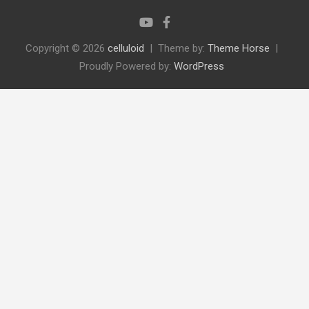
Copyright © 2026
celluloid
Theme by:
Theme Horse
Proudly Powered by:
WordPress