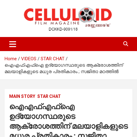
Skip
to
content
Film Magazine
celluloid
Home
VIDEOS
STAR CHAT
ഐഎഫ്എഫ്‌ഐ ഉദ്യോഗസ്ഥരുടെ ആക്രോശത്തിന്
മലയാളികളുടെ മധുര പ്രതികാരം ; സജിതാ മഠത്തില്‍
MAIN STORY
STAR CHAT
ഐഎഫ്എഫ്‌ഐ
ഉദ്യോഗസ്ഥരുടെ
ആക്രോശത്തിന് മലയാളികളുടെ
മധുര പ്രതികാരം ; സജിതാ