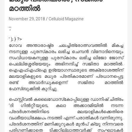
മഠത്തില്‍
November 29, 2018
Celluloid Magazine
','
' ); } ?>
ഗോവ അന്താരാഷ്ട്ര ചലച്ചിത്രോത്സവത്തില്‍ മികച്ച
നടനുള്ള പുരസ്‌കാരം ലഭിച്ച ചെമ്പന്‍ വിനോദിനെയും
സംവിധായകനുള്ള പുരസ്‌കാരം ലഭിച്ച ലിജോ ജോസ്
പെല്ലിശ്ശേരിയേയും അഭിനന്ദിച്ച് സജിതാ മഠത്തില്‍.
ഐഎഫ്എഫ്‌ഐ ഉദ്യോഗസ്ഥരുടെ അക്രോശത്തിന്
മലയാളികളുടെ മധുര പ്രതികാരമാണ് പ്രധാനപ്പെട്ട
രണ്ട് അവാര്‍ഡുകളെന്ന് സജിതാ മഠത്തില്‍
ഫേസ്ബുക്കില്‍ കുറിച്ചു.
ഫെസ്റ്റിവല്‍ കലൈഡോസ്‌കോപ്പിലുള്ള ഡാനിഷ് ചിത്രം
‘ദി ഗില്‍റ്റി’യുടെ, കലാ അക്കാദമിയില്‍ നടന്ന
പ്രദര്‍ശനത്തിനിടെ മലയാളികള്‍ക്കെതിരെ
വംശീയാധിക്ഷേപം നടത്തി എന്ന് പരാതികള്‍ വന്നിരുന്നു.
പ്രദര്‍ശനത്തിന് മണിക്കൂറുകള്‍ മുന്‍പ് ക്യൂ നിന്നവരെ
പരിഗണിക്കാതെ ടിക്കറ്റില്ലാത്തവര്‍ക്ക് സംഘാടകര്‍