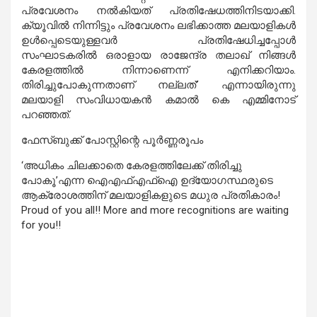
പ്രവേശനം നല്‍കിയത് പ്രതിഷേധത്തിനിടയാക്കി.
ക്യൂവില്‍ നിന്നിട്ടും പ്രവേശനം ലഭിക്കാത്ത മലയാളികള്‍
ഉള്‍പ്പെടെയുള്ളവര്‍ പ്രതിഷേധിച്ചപ്പോള്‍
സംഘാടകരില്‍ ഒരാളായ രാജേന്ദ്ര തലാഖ് നിങ്ങള്‍
കേരളത്തില്‍ നിന്നാണെന്ന് എനിക്കറിയാം.
തിരിച്ചുപോകുന്നതാണ് നല്ലത്’ എന്നായിരുന്നു
മലയാളി സംവിധായകന്‍ കമാല്‍ കെ എമ്മിനോട്
പറഞ്ഞത്.
ഫേസ്ബുക്ക് പോസ്റ്റിന്റെ പൂര്‍ണ്ണരൂപം
‘അധികം ചിലക്കാതെ കേരളത്തിലേക്ക് തിരിച്ചു
പോകൂ’എന്ന ഐഎഫ്എഫ്‌ഐ ഉദ്യോഗസ്ഥരുടെ
ആക്രോശത്തിന് മലയാളികളുടെ മധുര പ്രതികാരം!
Proud of you all!! More and more recognitions are waiting
for you!!