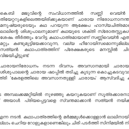
കെ.ബി മജുവിന്റെ സംവിധാനത്തില്‍ സണ്ണി വെയ്ന്
തിയേറ്ററുകളിലെത്തയിരിക്കുകയാണ്. ചാരായ നിരോധനാനന്ത
മനുഷ്യരുടെയും കഥ പറയുന്ന ആക്ഷേപ ഹാസ്യചിത്രമാണ് ‘
ലാലിന്റെ ശിശുപാലനുമാണ് കഥയുടെ ശക്തി സ്രോതസ്സുകള്‍
ശേഷം തീര്‍ത്തും വേറിട്ട കഥാപാത്രമായാണ് സണ്ണിവെയ്ന്‍ എത്ത
മറ്റും കണ്ടുമുട്ടിയേക്കാവുന്ന, വല്യ ഹീറോയിസമൊന്നുമ
സത്യന്‍. കഥാപാത്രത്തിന് പ്രേക്ഷകരുടെ മനസ്സില്‍ ചിരപ
വിജയിച്ചിട്ടുണ്ട്.
ചാരായനിരോധനം നടന്ന ദിവസം അവസാനമായി ചാരായം
ശിശുപാലന്റെ ചാരായ ഷാപ്പില്‍ തടിച്ചു കൂടുന്ന കൊച്ചുകടവു
പാതിരാത്രി ‘കേരളത്തിലെ അവസാനതുള്ളി ചാരായം’ ആസ്വദിച്
 അമ്പലക്കമ്മറ്റിയില്‍ നുഴഞ്ഞു കയറുകയാണ് സൂത്രക്കാര
് അയാള്‍. പ്രിയപ്പെട്ടവളെ സ്വന്തമാക്കാന്‍ സത്യന്‍ നയ
ന നടന്‍. കഥാപാത്രത്തിന്റെ മര്‍മ്മമുള്‍ക്കൊള്ളാന്‍ ലാലിനായിട
ലാം ചെറിയ റോളുകളാണെങ്കിലും ചിരി പടര്‍ത്തി സിനിമയില്‍ നിറ