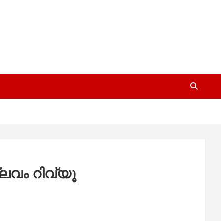
്ലവം റിവ്യൂ