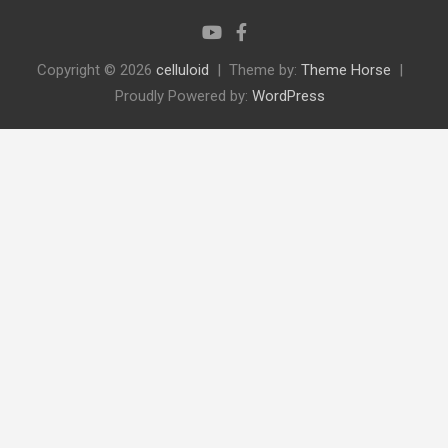
Copyright © 2026
celluloid
Theme by:
Theme Horse
Proudly Powered by:
WordPress