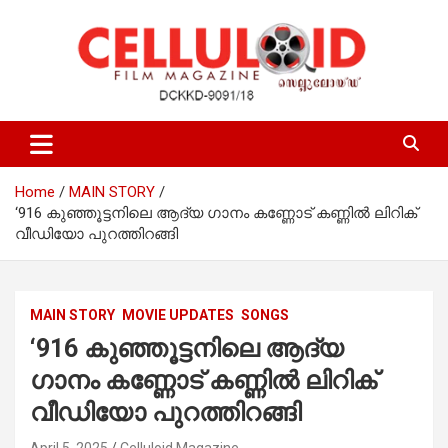
Skip
to
content
Film Magazine
celluloid
Home
MAIN STORY
‘916 കുഞ്ഞൂട്ടനിലെ ആദ്യ ഗാനം കണ്ണോട് കണ്ണിൽ ലിറിക്
വീഡിയോ പുറത്തിറങ്ങി
MAIN STORY
MOVIE UPDATES
SONGS
‘916 കുഞ്ഞൂട്ടനിലെ ആദ്യ
ഗാനം കണ്ണോട് കണ്ണിൽ ലിറിക്
വീഡിയോ പുറത്തിറങ്ങി