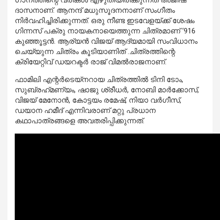
ഗാനത്തിന്റെ വരികൾ എഴുതിയിരിക്കുന്നത് അജീഷ്
ദാസനാണ്. ആനന്ദ് മധുസൂദനനാണ് സംഗീതം
നിർവഹിച്ചിരിക്കുന്നത്. ഒരു നീണ്ട ഇടവേളയ്ക്ക് ശേഷം
ഗിന്നസ് പക്രു നായകനായെത്തുന്ന ചിത്രമാണ് ‘916
കുഞ്ഞൂട്ടൻ. ആര്യൻ വിജയ് ആദ്യമായി സംവിധാനം
ചെയ്യുന്ന ചിത്രം കൂടിയാണിത് .ചിത്രത്തിന്റെ
ക്രിയേറ്റിവ് ഡയറക്ടര്‍ രാജ് വിമല്‍രാജനാണ്.
ഫാമിലി എന്റര്‍ടെയ്‌നറായ ചിത്രത്തില്‍ ടിനി ടോം,
സുബ്രഹ്‌മണ്യം, ഷാജു ശ്രീധര്‍, നോബി മാര്‍ക്കോസ്,
വിജയ് മേനോന്‍, കോട്ടയം രമേഷ്, നിയാ വര്‍ഗീസ്,
ഡയാന ഹമീദ് എന്നിവരാണ് മറ്റു പ്രധാന
കഥാപാത്രങ്ങളെ അവതരിപ്പിക്കുന്നത്.