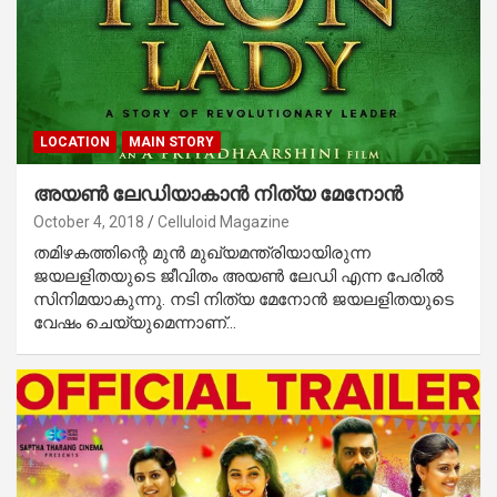
LOCATION
MAIN STORY
അയണ്‍ ലേഡിയാകാന്‍ നിത്യ മേനോന്‍
October 4, 2018
Celluloid Magazine
തമിഴകത്തിന്റെ മുന്‍ മുഖ്യമന്ത്രിയായിരുന്ന
ജയലളിതയുടെ ജീവിതം അയണ്‍ ലേഡി എന്ന പേരില്‍
സിനിമയാകുന്നു. നടി നിത്യ മേനോന്‍ ജയലളിതയുടെ
വേഷം ചെയ്യുമെന്നാണ്…