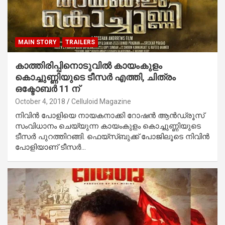
MAIN STORY
TRAILERS
കാത്തിരിപ്പിനൊടുവില്‍ കായംകുളം
കൊച്ചുണ്ണിയുടെ ടീസര്‍ എത്തി, ചിത്രം
ഒക്ടോബര്‍ 11 ന്‌
October 4, 2018
Celluloid Magazine
നിവിന്‍ പോളിയെ നായകനാക്കി റോഷന്‍ ആന്‍ഡ്രൂസ്
സംവിധാനം ചെയ്യുന്ന കായംകുളം കൊച്ചുണ്ണിയുടെ
ടീസര്‍ പുറത്തിറങ്ങി. ഫെയ്‌സ്ബുക്ക് പോജിലൂടെ നിവിന്‍
പോളിയാണ് ടീസര്‍…