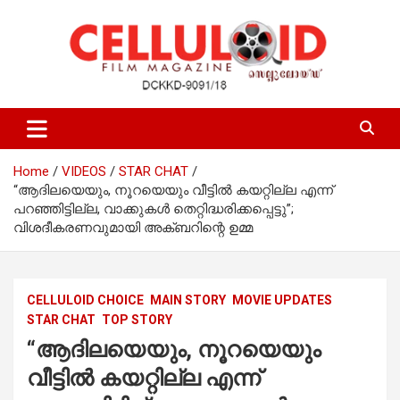
Skip
to
content
Film Magazine
celluloid
Home
VIDEOS
STAR CHAT
“ആദിലയെയും, നൂറയെയും വീട്ടിൽ കയറ്റില്ല എന്ന്
പറഞ്ഞിട്ടില്ല, വാക്കുകൾ തെറ്റിദ്ധരിക്കപ്പെട്ടു”;
വിശദീകരണവുമായി അക്ബറിന്റെ ഉമ്മ
CELLULOID CHOICE
MAIN STORY
MOVIE UPDATES
STAR CHAT
TOP STORY
“ആദിലയെയും, നൂറയെയും
വീട്ടിൽ കയറ്റില്ല എന്ന്