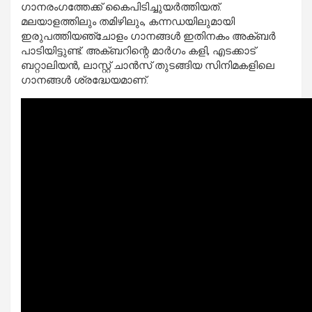
ഗാനരംഗത്തേക്ക് കൈപിടിച്ചുയർത്തിയത്.
മലയാളത്തിലും തമിഴിലും, കന്നഡയിലുമായി
ഇരുപത്തിയഞ്ചോളം ഗാനങ്ങൾ ഇതിനകം അക്ബർ
പാടിയിട്ടുണ്ട്. അക്ബറിന്റെ മാർഗം കളി, എടക്കാട്
ബറ്റാലിയൻ, ലാസ്റ്റ് ചാൻസ് തുടങ്ങിയ സിനിമകളിലെ
ഗാനങ്ങൾ ശ്രദ്ധേയമാണ്.