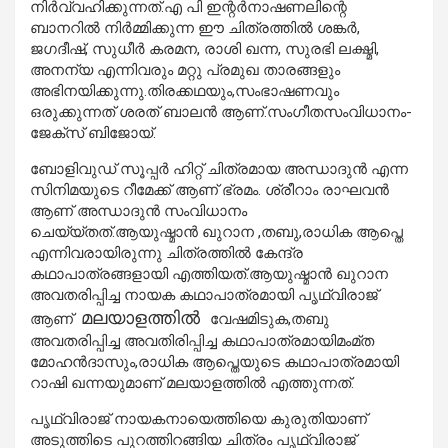
നിര്‍വ്വഹിക്കുന്നത്.എ പി ഇന്റര്‍നാഷണലിന്റെ
ബാനറില്‍ നിര്‍മ്മിക്കുന്ന ഈ ചിത്രത്തില്‍ ശങ്കര്‍,
ജഗദീഷ്, സുധീര്‍ കരമന, രാശി ഖന്ന, സുരഭി ലക്ഷ്മി,
അനന്യ എന്നിവരും മറ്റു പ്രമുഖ താരങ്ങളും
അഭിനയിക്കുന്നു.തിരക്കഥയും,സംഭാഷണവും
ഒരുക്കുന്നത് ശരത് ബാലന്‍ ആണ്.സംഗീതസംവിധാനം-
ജേക്സ് ബിജോയ്.
ബോളിവുഡ് സൂപ്പര്‍ ഹിറ്റ് ചിത്രമായ അന്ധാദുന്‍ എന്ന
സിനിമയുടെ റീമേക്ക് ആണ് ഭ്രമം. ശ്രീറാം രാഘവന്‍
ആണ് അന്ധാദുന്‍ സംവിധാനം
ചെയ്യ്തത്.ആയുഷ്മാന്‍ ഖുറാന ,തബു,രാധിക ആപ്തെ
എന്നിവരായിരുന്നു ചിത്രത്തില്‍ കേന്ദ്ര
കഥാപാത്രങ്ങളായി എത്തിയത്.ആയുഷ്മാന്‍ ഖുറാന
അവതരിപ്പിച്ച നായക കഥാപാത്രമായി പൃഥ്വിരാജ്
മലയാളത്തില്‍
ആണ്
വേഷമിടുക,തബു
അവതരിപ്പിച്ച അവതിരിപ്പിച്ച കഥാപാത്രമായിമംമ്ത
മോഹന്‍ദാസും,രാധിക ആപ്തെയുടെ കഥാപാത്രമായി
റാഷി ഖന്നയുമാണ് മലയാളത്തില്‍ എത്തുന്നത്.
പൃഥ്വിരാജ് നായകനായെത്തിയെ കുരുതിയാണ്
അടുത്തിടെ പുറത്തിറങ്ങിയ ചിത്രം പൃഥ്വിരാജ്