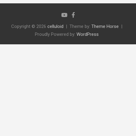
Copyright © 2026
celluloid
Theme by:
Theme Horse
Proudly Powered by:
WordPress