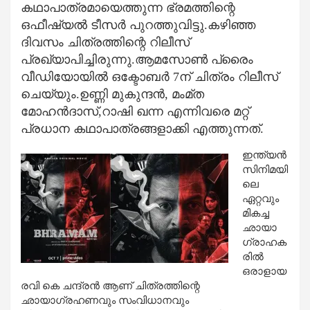
കഥാപാത്രമായെത്തുന്ന ഭ്രമത്തിന്റെ
ഒഫീഷ്യല്‍ ടീസര്‍ പുറത്തുവിട്ടു.കഴിഞ്ഞ
ദിവസം ചിത്രത്തിന്റെ റിലീസ്
പ്രഖ്യാപിച്ചിരുന്നു.ആമസോണ്‍ പ്രൈം
വീഡിയോയില്‍ ഒക്ടോബര്‍ 7ന് ചിത്രം റിലീസ്
ചെയ്യും.ഉണ്ണി മുകുന്ദന്‍, മംമ്ത
മോഹന്‍ദാസ്,റാഷി ഖന്ന എന്നിവരെ മറ്റ്
പ്രധാന കഥാപാത്രങ്ങളാക്കി എത്തുന്നത്.
ഇന്ത്യന്‍
സിനിമയി
ലെ
ഏറ്റവും
മികച്ച
ഛായാ
ഗ്രാഹക
രില്‍
ഒരാളായ
രവി കെ ചന്ദ്രന്‍ ആണ് ചിത്രത്തിന്റെ
ഛായാഗ്രഹണവും സംവിധാനവും