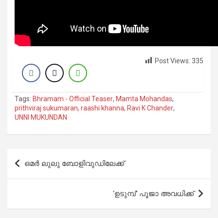
Post Views:
335
Tags:
Bhramam - Official Teaser
,
Mamta Mohandas
,
prithviraj sukumaran
,
raashi khanna
,
Ravi K Chander
,
UNNI MUKUNDAN
Post
ഒമര്‍ ലുലു ബോളിവുഡിലേക്ക്
navigation
‘ഉടുമ്പ്’ പൂജാ അവധിക്ക്