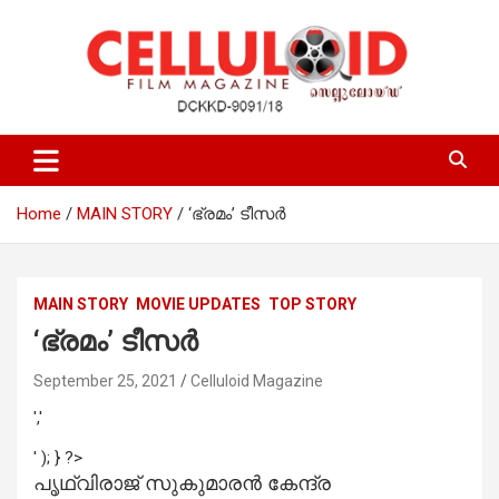
Skip
to
content
Film Magazine
celluloid
Home
MAIN STORY
‘ഭ്രമം’ ടീസര്‍
MAIN STORY
MOVIE UPDATES
TOP STORY
‘ഭ്രമം’ ടീസര്‍
September 25, 2021
Celluloid Magazine
','
' ); } ?>
പൃഥ്വിരാജ് സുകുമാരന്‍ കേന്ദ്ര