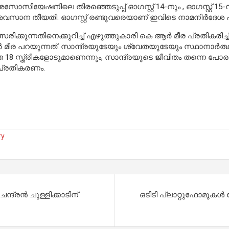
ിയേഷനിലെ തിരഞ്ഞെടുപ്പ് ഓഗസ്റ്റ് 14-നും , ഓഗസ്റ്റ് 15
ള അവസാന തീയതി. ഓഗസ്റ്റ് രണ്ടുവരെയാണ് ഇവിടെ നാമനിർദേ
്കുന്നതിനെക്കുറിച്ച് എഴുത്തുകാരി കെ ആർ മീര പ്രതികരിച്ചിട
ീര പറയുന്നത്. സാന്ദ്രയുടേയും ശ്വേതയുടേയും സ്ഥാനാര്‍ത്ഥി
ത 18 സ്ത്രീകളോടുമാണെന്നും, സാന്ദ്രയുടെ ജീവിതം തന്നെ പോരാട
പ്രതികരണം.
ry
ദ്രൻ ചുള്ളിക്കാടിന്
ഒടിടി പ്ലാറ്റുഫോമുകൾ 