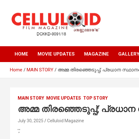
Skip
to
content
Film Magazine
celluloid
HOME
MOVIE UPDATES
MAGAZINE
GALLER
Home
MAIN STORY
അമ്മ തിരഞ്ഞെടുപ്പ്; പ്രധാന സ്ഥാ
MAIN STORY
MOVIE UPDATES
TOP STORY
അമ്മ തിരഞ്ഞെടുപ്പ്; പ്രധാ
July 30, 2025
Celluloid Magazine
','