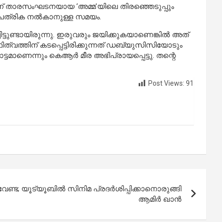
-ന് താരസംഘടനയായ ‘അമ്മ’യിലെ തിരഞ്ഞെടുപ്പും
ശ പത്രിക നൽകാനുള്ള സമയം.
്ടുണ്ടായിരുന്നു. ഇരുവരും ജയിക്കുകയാണെങ്കില്‍ അത്
ത്വത്തിന് കടപ്പെട്ടിരിക്കുന്നത് ഡബ്യുസിസിയോടും
്ടമാണെന്നും കെആര്‍ മീര അഭിപ്രായപ്പെട്ടു. തന്റെ
Post Views:
91
വേണ്ട; യൂട്യൂബിൽ സിനിമ പ്രദർശിപ്പിക്കാനൊരുങ്ങി
ആമിർ ഖാൻ