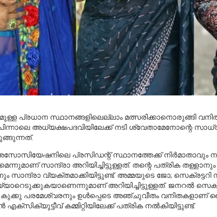
മുള്ള പ്രധാന സ്ഥാനങ്ങളിലെല്ലാം മത്സരിക്കാനൊരുങ്ങി വനി
് പിന്നാലെ അധ്യക്ഷപദവിയിലേക്ക് നടി ശ്വേതാമേനോന്റെ സാധ
്ങുന്നത്.
സിയേഷനിലെ പ്രസിഡന്റ് സ്ഥാനത്തേക്ക് നിർമാതാവും നടിയ
നുമാണ് സാന്ദ്രാ അറിയിച്ചിട്ടുള്ളത്. തന്റെ പത്രിക തള്ളാനും പ
ും സാന്ദ്രാ വ്യക്തമാക്കിയിട്ടുണ്ട്. അമ്മയുടെ ജോ; സെക്ര
യാറെടുക്കുകയാണെന്നുമാണ് അറിയിച്ചിട്ടുള്ളത്. ജനറൽ സെക്രട്
ു പരമേശ്വരനും ഉൾപ്പെടെ അഞ്ചുവീതം വനിതകളാണ് വൈസ് പ്
്യുട്ടീവ് കമ്മിറ്റിയിലേക്ക് പത്രിക നൽകിയിട്ടുണ്ട്.