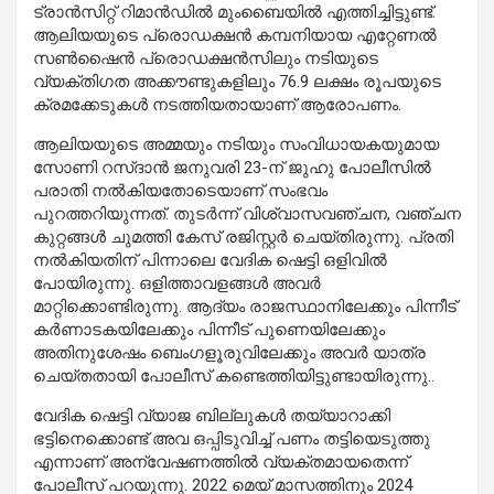
ട്രാന്‍സിറ്റ് റിമാന്‍ഡില്‍ മുംബൈയില്‍ എത്തിച്ചിട്ടുണ്ട്.
ആലിയയുടെ പ്രൊഡക്ഷന്‍ കമ്പനിയായ എറ്റേണല്‍
സണ്‍ഷൈന്‍ പ്രൊഡക്ഷന്‍സിലും നടിയുടെ
വ്യക്തിഗത അക്കൗണ്ടുകളിലും 76.9 ലക്ഷം രൂപയുടെ
ക്രമക്കേടുകള്‍ നടത്തിയതായാണ് ആരോപണം.
ആലിയയുടെ അമ്മയും നടിയും സംവിധായകയുമായ
സോണി റസ്ദാന്‍ ജനുവരി 23-ന് ജുഹു പോലീസില്‍
പരാതി നല്‍കിയതോടെയാണ് സംഭവം
പുറത്തറിയുന്നത്. തുടർന്ന് വിശ്വാസവഞ്ചന, വഞ്ചന
കുറ്റങ്ങള്‍ ചുമത്തി കേസ് രജിസ്റ്റര്‍ ചെയ്തിരുന്നു. പ്രതി
നൽകിയതിന് പിന്നാലെ വേദിക ഷെട്ടി ഒളിവില്‍
പോയിരുന്നു. ഒളിത്താവളങ്ങള്‍ അവര്‍
മാറ്റിക്കൊണ്ടിരുന്നു. ആദ്യം രാജസ്ഥാനിലേക്കും പിന്നീട്
കര്‍ണാടകയിലേക്കും പിന്നീട് പുണെയിലേക്കും
അതിനുശേഷം ബെംഗളൂരുവിലേക്കും അവര്‍ യാത്ര
ചെയ്തതായി പോലീസ് കണ്ടെത്തിയിട്ടുണ്ടായിരുന്നു..
വേദിക ഷെട്ടി വ്യാജ ബില്ലുകള്‍ തയ്യാറാക്കി
ഭട്ടിനെക്കൊണ്ട് അവ ഒപ്പിടുവിച്ച് പണം തട്ടിയെടുത്തു
എന്നാണ് അന്വേഷണത്തില്‍ വ്യക്തമായതെന്ന്
പോലീസ് പറയുന്നു. 2022 മെയ് മാസത്തിനും 2024