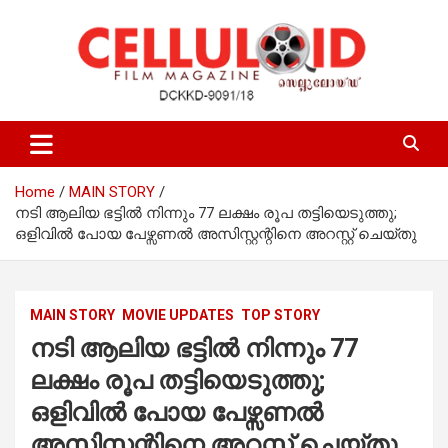
Skip
to
content
Film Magazine
celluloid
Home
MAIN STORY
നടി ആലിയ ഭട്ടിൽ നിന്നും 77 ലക്ഷം രൂപ തട്ടിയെടുത്തു;
ഒളിവിൽ പോയ പേഴ്സണല്‍ അസിസ്റ്റന്റിനെ അറസ്റ്റ് ചെയ്തു
MAIN STORY
MOVIE UPDATES
TOP STORY
നടി ആലിയ ഭട്ടിൽ നിന്നും 77
ലക്ഷം രൂപ തട്ടിയെടുത്തു;
ഒളിവിൽ പോയ പേഴ്സണല്‍
അസിസ്റ്റന്റിനെ അറസ്റ്റ് ചെയ്തു