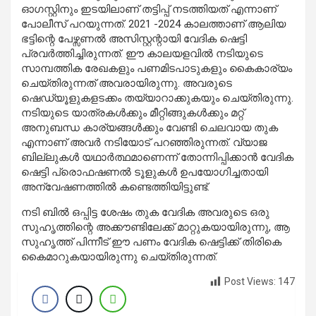
ഓഗസ്റ്റിനും ഇടയിലാണ് തട്ടിപ്പ് നടത്തിയത് എന്നാണ്
പോലീസ് പറയുന്നത്. 2021 -2024 കാലത്താണ് ആലിയ
ഭട്ടിന്റെ പേഴ്സണല്‍ അസിസ്റ്റന്റായി വേദിക ഷെട്ടി
പ്രവര്‍ത്തിച്ചിരുന്നത്. ഈ കാലയളവില്‍ നടിയുടെ
സാമ്പത്തിക രേഖകളും പണമിടപാടുകളും കൈകാര്യം
ചെയ്തിരുന്നത് അവരായിരുന്നു. അവരുടെ
ഷെഡ്യൂളുകളടക്കം തയ്യാറാക്കുകയും ചെയ്തിരുന്നു.
നടിയുടെ യാത്രകള്‍ക്കും മീറ്റിങ്ങുകള്‍ക്കും മറ്റ്
അനുബന്ധ കാര്യങ്ങള്‍ക്കും വേണ്ടി ചെലവായ തുക
എന്നാണ് അവര്‍ നടിയോട് പറഞ്ഞിരുന്നത്. വ്യാജ
ബില്ലുകള്‍ യഥാര്‍ത്ഥമാണെന്ന് തോന്നിപ്പിക്കാന്‍ വേദിക
ഷെട്ടി പ്രൊഫഷണല്‍ ടൂളുകള്‍ ഉപയോഗിച്ചതായി
അന്വേഷണത്തില്‍ കണ്ടെത്തിയിട്ടുണ്ട്.
നടി ബില്‍ ഒപ്പിട്ട ശേഷം തുക വേദിക അവരുടെ ഒരു
സുഹൃത്തിന്റെ അക്കൗണ്ടിലേക്ക് മാറ്റുകയായിരുന്നു, ആ
സുഹൃത്ത് പിന്നീട് ഈ പണം വേദിക ഷെട്ടിക്ക് തിരികെ
കൈമാറുകയായിരുന്നു ചെയ്തിരുന്നത്.
Post Views:
147