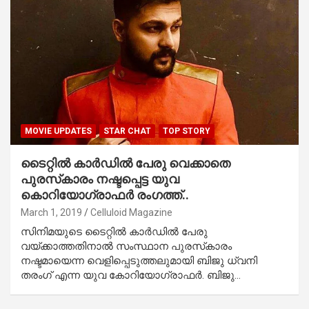
MOVIE UPDATES
STAR CHAT
TOP STORY
ടൈറ്റില്‍ കാര്‍ഡില്‍ പേരു വെക്കാതെ
പുരസ്‌കാരം നഷ്ടപ്പെട്ട യുവ
കൊറിയോഗ്രാഫര്‍ രംഗത്ത്..
March 1, 2019
Celluloid Magazine
സിനിമയുടെ ടൈറ്റില്‍ കാര്‍ഡില്‍ പേരു
വയ്ക്കാത്തതിനാല്‍ സംസ്ഥാന പുരസ്‌കാരം
നഷ്ടമായെന്ന വെളിപ്പെടുത്തലുമായി ബിജു ധ്വനി
തരംഗ് എന്ന യുവ കോറിയോഗ്രാഫര്‍. ബിജു…