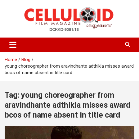
Skip
to
content
Film Magazine
celluloid
Home
Blog
young choreographer from aravindhante adthikla misses award
bcos of name absent in title card
Tag:
young choreographer from
aravindhante adthikla misses award
bcos of name absent in title card