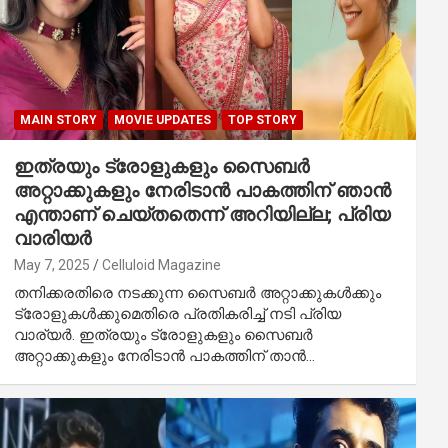
MAIN STORY
MOVIE UPDATES
TOP STORY
ഇത്രയും ട്രോളുകളും സൈബർ
അറ്റാക്കുകളും നേരിടാൻ പാകത്തിന് ഞാൻ
എന്താണ് ചെയ്‌തതെന്ന് അറിയില്ല; പ്രിയ
വാരിയർ
May 7, 2025
Celluloid Magazine
തനിക്കരതിരെ നടക്കുന്ന സൈബർ അറ്റാക്കുകൾക്കും
ട്രോളുകൾക്കുമെതിരെ പ്രതികരിച്ച് നടി പ്രിയ
വാര്യർ. ഇത്രയും ട്രോളുകളും സൈബർ
അറ്റാക്കുകളും നേരിടാൻ പാകത്തിന് താൻ…