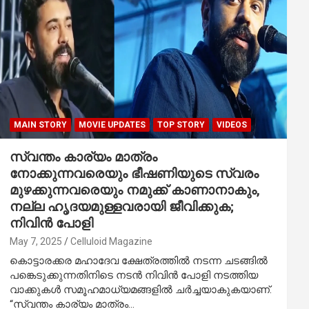
MAIN STORY
MOVIE UPDATES
TOP STORY
VIDEOS
സ്വന്തം കാര്യം മാത്രം
നോക്കുന്നവരെയും ഭീഷണിയുടെ സ്വരം
മുഴക്കുന്നവരെയും നമുക്ക് കാണാനാകും,
നല്ല ഹൃദയമുള്ളവരായി ജീവിക്കുക;
നിവിൻ പോളി
May 7, 2025
Celluloid Magazine
കൊട്ടാരക്കര മഹാദേവ ക്ഷേത്രത്തിൽ നടന്ന ചടങ്ങിൽ
പങ്കെടുക്കുന്നതിനിടെ നടൻ നിവിൻ പോളി നടത്തിയ
വാക്കുകൾ സമൂഹമാധ്യമങ്ങളിൽ ചർച്ചയാകുകയാണ്.
“സ്വന്തം കാര്യം മാത്രം…