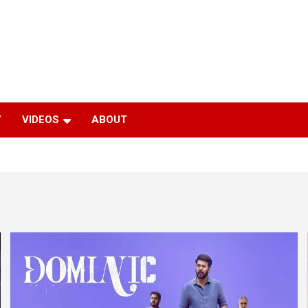
Y
VIDEOS
ABOUT