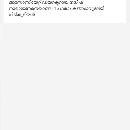
അസോസിയേറ്റ് ഡയറക്ടറായ നധീഷ്‌
നാരായണനെയാണ് 115 ഗ്രാം കഞ്ചാവുമായി
പിടികൂടിയത്.…