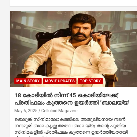
MAIN STORY
MOVIE UPDATES
TOP STORY
18 കോടിയിൽ നിന്ന് 45 കൊടിയിലേക്ക്;
പ്രതിഫലം കുത്തനെ ഉയർത്തി ‘ബാലയ്യ’
May 6, 2025
Celluloid Magazine
തെലുങ്ക് സിനിമാലോകത്തിലെ അതുല്യനായ നടൻ
നന്ദമുരി ബാലകൃഷ്ണ അതവ ബാലയ്യ, തന്റെ പുതിയ
സിനിമകളിൽ പ്രതിഫലം കുത്തനെ ഉയർത്തിയതായി