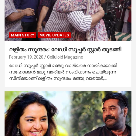
MAIN STORY
MOVIE UPDATES
ലളിതം സുന്ദരം: ലേഡി സൂപ്പര്‍ സ്റ്റാര്‍ തുടങ്ങി
February 19, 2020
Celluloid Magazine
ലേഡി സൂപ്പര്‍ സ്റ്റാര്‍ മഞ്ജു വാര്യരെ നായികയാക്കി
സഹോദരന്‍ മധു വാര്യര്‍ സംവിധാനം ചെയ്യുന്ന
സിനിമയാണ് ലളിതം സുന്ദരം. മഞ്ജു വാര്യര്‍,…