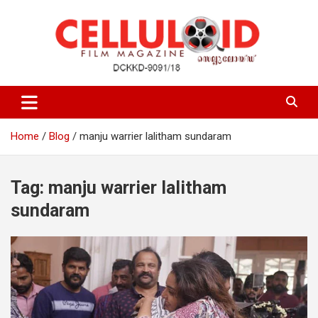
Skip
to
content
Film Magazine
celluloid
Home
Blog
manju warrier lalitham sundaram
Tag:
manju warrier lalitham
sundaram