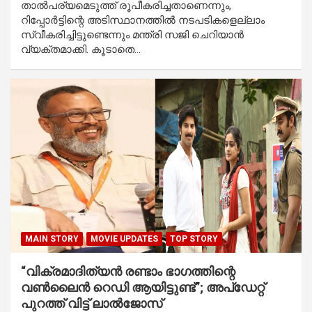
താല്‍പര്യമെടുത്ത് രൂപീകരിച്ചതാണെന്നും,
റിപ്പോര്‍ട്ടിന്റെ അടിസ്ഥാനത്തില്‍ നടപടികളെല്ലാം
സ്വീകരിച്ചിട്ടുണ്ടെന്നും മന്ത്രി സജി ചെറിയാൻ
വ്യക്തമാക്കി. കൂടാതെ…
MAIN STORY
MOVIE UPDATES
TOP STORY
“വിക്രമാദിത്യൻ രണ്ടാം ഭാ​ഗത്തിന്റെ
വൺലൈൻ റെ‍ഡി ആയിട്ടുണ്ട്”; അപ്ഡേറ്റ്
പുറത്ത് വിട്ട് ലാൽജോസ്