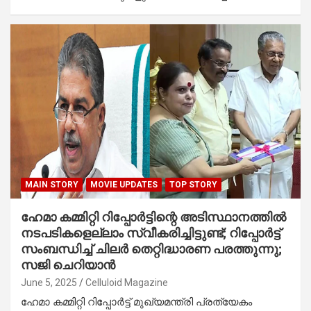
MAIN STORY
MOVIE UPDATES
TOP STORY
ഹേമാ കമ്മിറ്റി റിപ്പോര്‍ട്ടിന്റെ അടിസ്ഥാനത്തില്‍
നടപടികളെല്ലാം സ്വീകരിച്ചിട്ടുണ്ട്; റിപ്പോര്‍ട്ട്
സംബന്ധിച്ച് ചിലര്‍ തെറ്റിദ്ധാരണ പരത്തുന്നു;
സജി ചെറിയാൻ
June 5, 2025
Celluloid Magazine
ഹേമാ കമ്മിറ്റി റിപ്പോര്‍ട്ട് മുഖ്യമന്ത്രി പ്രത്യേകം