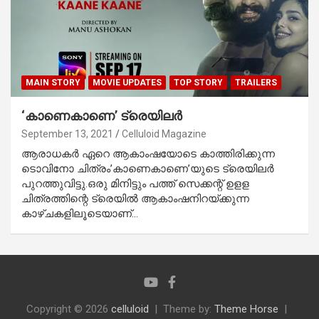
MAIN STORY
MOVIE UPDATES
TOP STORY
TRAILERS
‘കാണെകാണെ’ ട്രെയിലര്‍
September 13, 2021
Celluloid Magazine
ആരാധകര്‍ ഏറെ ആകാംഷയോടെ കാത്തിരിക്കുന്ന
ടൊവിനോ ചിത്രം’കാണെകാണെ’യുടെ ട്രെയിലര്‍
പുറത്തുവിട്ടു.ഒരു മിനിട്ടും പത്ത് സെക്കന്റ് ഉളള
ചിത്രത്തിന്റെ ട്രെയില്‍ ആകാംഷനിറയ്ക്കുന്ന
കാഴ്ചകളിലൂടെയാണ്…
Copyright © 2026
celluloid
Theme by:
Theme Horse