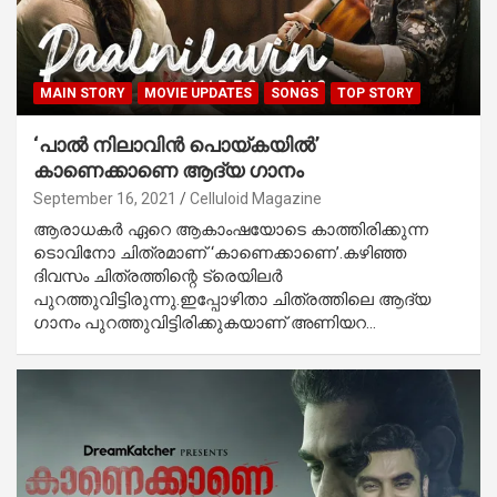
MAIN STORY
MOVIE UPDATES
SONGS
TOP STORY
‘പാല്‍ നിലാവിന്‍ പൊയ്കയില്‍’
കാണെക്കാണെ ആദ്യ ഗാനം
September 16, 2021
Celluloid Magazine
ആരാധകര്‍ ഏറെ ആകാംഷയോടെ കാത്തിരിക്കുന്ന
ടൊവിനോ ചിത്രമാണ് ‘കാണെക്കാണെ’.കഴിഞ്ഞ
ദിവസം ചിത്രത്തിന്റെ ട്രെയിലര്‍
പുറത്തുവിട്ടിരുന്നു.ഇപ്പോഴിതാ ചിത്രത്തിലെ ആദ്യ
ഗാനം പുറത്തുവിട്ടിരിക്കുകയാണ് അണിയറ…