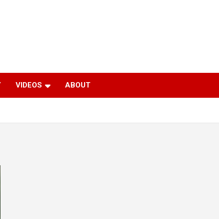
Y
VIDEOS
ABOUT