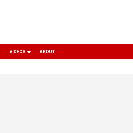
Y
VIDEOS
ABOUT