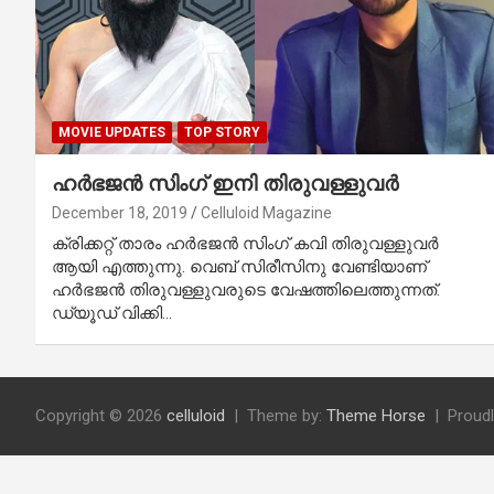
MOVIE UPDATES
TOP STORY
ഹര്‍ഭജന്‍ സിംഗ് ഇനി തിരുവള്ളുവര്‍
December 18, 2019
Celluloid Magazine
ക്രിക്കറ്റ് താരം ഹര്‍ഭജന്‍ സിംഗ് കവി തിരുവള്ളുവര്‍
ആയി എത്തുന്നു. വെബ് സിരീസിനു വേണ്ടിയാണ്
ഹര്‍ഭജന്‍ തിരുവള്ളുവരുടെ വേഷത്തിലെത്തുന്നത്.
ഡ്യൂഡ് വിക്കി…
Copyright © 2026
celluloid
Theme by:
Theme Horse
Proud