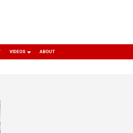
Y
VIDEOS
ABOUT