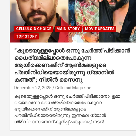
CELLULOID CHOICE
MAIN STORY
MOVIE UPDATES
TOP STORY
“കൂടെയുള്ളപ്പോൾ ഒന്നു ചേർത്ത് പിടിക്കാൻ
ധൈര്യമില്ലാതെപോകുന്ന
ആയിരക്കണക്കിന് ആൺമക്കളുടെ
പ്രതിനിധിയെയായിരുന്നു ധ്യാനിൽ
കണ്ടത്”; നിതിൻ സൈനു
December 22, 2025
Celluloid Magazine
കൂടെയുള്ളപ്പോൾ ഒന്നു ചേർത്ത് പിടിക്കാനോ, ഉമ്മ
വയ്ക്കാനോ ധൈര്യമില്ലാതെപോകുന്ന
ആയിരക്കണക്കിന് ആൺമക്കളുടെ
പ്രതിനിധിയെയായിരുന്നു ഇന്നലെ ധ്യാൻ
ശ്രീനിവാസനെന്ന് കുറിപ്പ് പങ്കുവെച്ച് നടൻ…