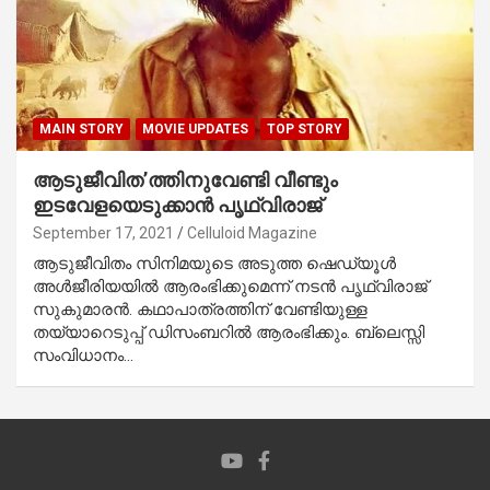
MAIN STORY
MOVIE UPDATES
TOP STORY
ആടുജീവിത’ത്തിനുവേണ്ടി വീണ്ടും
ഇടവേളയെടുക്കാന്‍ പൃഥ്വിരാജ്
September 17, 2021
Celluloid Magazine
ആടുജീവിതം സിനിമയുടെ അടുത്ത ഷെഡ്യൂള്‍
അള്‍ജീരിയയില്‍ ആരംഭിക്കുമെന്ന് നടന്‍ പൃഥ്വിരാജ്
സുകുമാരന്‍. കഥാപാത്രത്തിന് വേണ്ടിയുള്ള
തയ്യാറെടുപ്പ് ഡിസംബറില്‍ ആരംഭിക്കും. ബ്ലെസ്സി
സംവിധാനം…