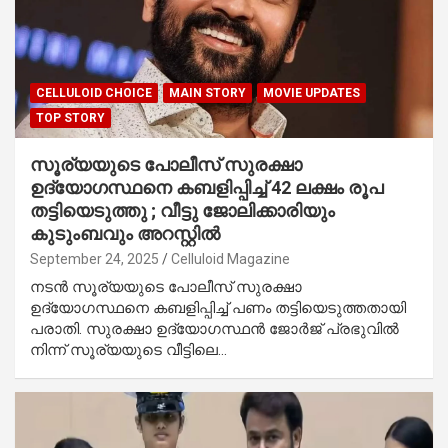
CELLULOID CHOICE
MAIN STORY
MOVIE UPDATES
TOP STORY
സൂര്യയുടെ പോലീസ് സുരക്ഷാ
ഉദ്യോഗസ്ഥനെ കബളിപ്പിച്ച് 42 ലക്ഷം രൂപ
തട്ടിയെടുത്തു ; വീട്ടു ജോലിക്കാരിയും
കുടുംബവും അറസ്റ്റിൽ
September 24, 2025
Celluloid Magazine
നടൻ സൂര്യയുടെ പോലീസ് സുരക്ഷാ
ഉദ്യോഗസ്ഥനെ കബളിപ്പിച്ച് പണം തട്ടിയെടുത്തതായി
പരാതി. സുരക്ഷാ ഉദ്യോഗസ്ഥൻ ജോർജ് പ്രഭുവിൽ
നിന്ന് സൂര്യയുടെ വീട്ടിലെ…